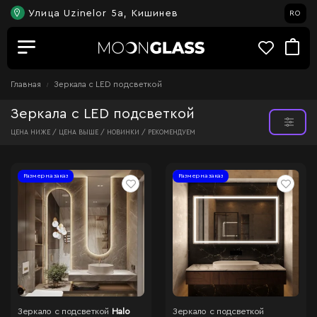
Улица Uzinelor 5a, Кишинев
RO
Главная
Зеркала c LED подсветкой
Зеркала с LED подсветкой
ЦЕНА НИЖЕ /
ЦЕНА ВЫШЕ /
НОВИНКИ /
РЕКОМЕНДУЕМ
Размер на заказ
Размер на заказ
Зеркало с подсветкой
Halo
Зеркало с подсветкой