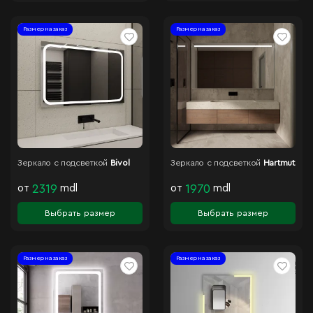
Размер на заказ
Размер на заказ
Зеркало с подсветкой
Bivol
Зеркало с подсветкой
Hartmut
от
2319
mdl
от
1970
mdl
Выбрать размер
Выбрать размер
Размер на заказ
Размер на заказ