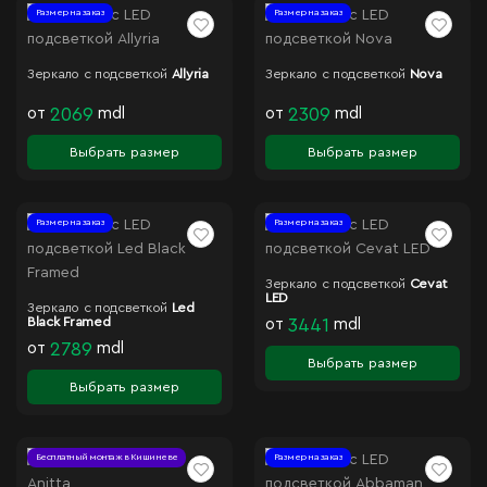
Размер на заказ
Размер на заказ
Зеркало с подсветкой
Allyria
Зеркало с подсветкой
Nova
от
2069
mdl
от
2309
mdl
Выбрать размер
Выбрать размер
Размер на заказ
Размер на заказ
Зеркало с подсветкой
Cevat
LED
Зеркало с подсветкой
Led
Black Framed
от
3441
mdl
от
2789
mdl
Выбрать размер
Выбрать размер
Бесплатный монтаж в Кишиневе
Размер на заказ