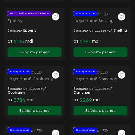
Бесплатный монтаж в Кишиневе
Размер на заказ
Зеркало
Epperly
Зеркало с подсветкой
Snelling
от
2115
mdl
от
2761
mdl
Выбрать размер
Выбрать размер
Размер на заказ
Размер на заказ
Зеркало с подсветкой
Зеркало с подсветкой
Coolranny
Damarion
от
3784
mdl
от
2269
mdl
Выбрать размер
Выбрать размер
Размер на заказ
Размер на заказ