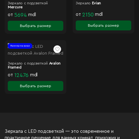
Зеркало с подсветкой
Зеркало
Evian
Mercure
от
2150
mdl
от
5694
mdl
Выбрать размер
Выбрать размер
Размер на заказ
Зеркало с подсветкой
Avalon
Framed
от
12476
mdl
Выбрать размер
Зеркала с LED подсветкой — это современное и
практичное решение для ванных комнат, прихожих и