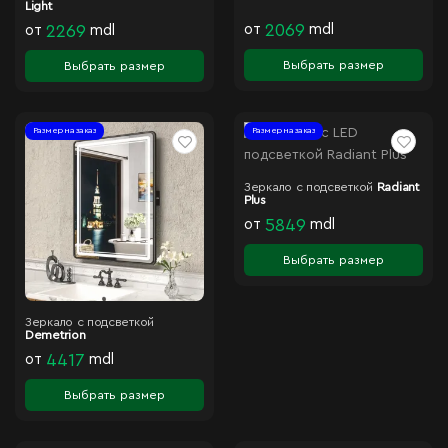
Light
от
2069
mdl
от
2269
mdl
Выбрать размер
Выбрать размер
Размер на заказ
Размер на заказ
Зеркало с подсветкой
Radiant
Plus
от
5849
mdl
Выбрать размер
Зеркало с подсветкой
Demetrion
от
4417
mdl
Выбрать размер