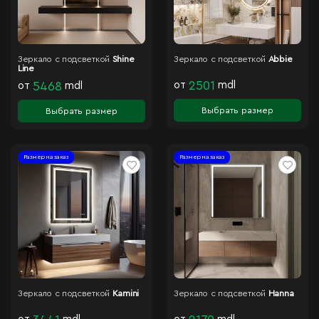
Зеркало с подсветкой
Shine
Зеркало с подсветкой
Abbie
Line
от
2501
mdl
от
5468
mdl
Выбрать размер
Выбрать размер
Размер на заказ
Размер на заказ
Зеркало с подсветкой
Kamini
Зеркало с подсветкой
Hanna