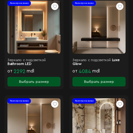
Размер на заказ
Размер на заказ
Зеркало с подсветкой
Зеркало с подсветкой
Luxe
Bathroom LED
Glow
от
2292
mdl
от
4084
mdl
Выбрать размер
Выбрать размер
Размер на заказ
Размер на заказ