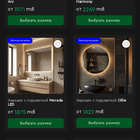
Arc
Harmony
от
1971
mdl
от
2269
mdl
Выбрать размер
Выбрать размер
Размер на заказ
Размер на заказ
Зеркало с подсветкой
Morada
Зеркало с подсветкой
Ollie
LED
от
1822
mdl
от
1875
mdl
Выбрать размер
Выбрать размер