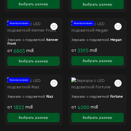
Выбрать размер
Выбрать размер
Размер на заказ
Размер на заказ
Зеркало с подсветкой
Kenner
Зеркало с подсветкой
Megan
Front
от
3395
mdl
от
6865
mdl
Выбрать размер
Выбрать размер
Размер на заказ
Зеркало с подсветкой
Riaz
Зеркало с подсветкой
Fortune
от
1822
mdl
от
4000
mdl
Выбрать размер
Выбрать размер