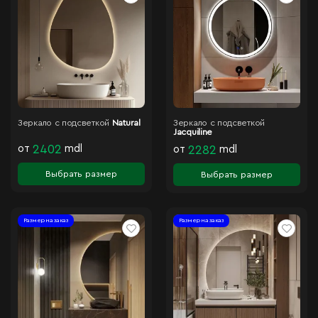
Зеркало с подсветкой
Natural
Зеркало с подсветкой
Jacquiline
от
2402
mdl
от
2282
mdl
Выбрать размер
Выбрать размер
Размер на заказ
Размер на заказ