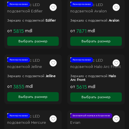
Размер на заказ
Размер на заказ
Зеркало с подсветкой
Edifier
Зеркало с подсветкой
Avalon
от
5815
mdl
от
7871
mdl
Выбрать размер
Выбрать размер
Размер на заказ
Размер на заказ
Зеркало с подсветкой
Jelline
Зеркало с подсветкой
Halo
Arc Front
от
3855
mdl
от
5615
mdl
Выбрать размер
Выбрать размер
Размер на заказ
Бесплатный монтаж в Кишиневе