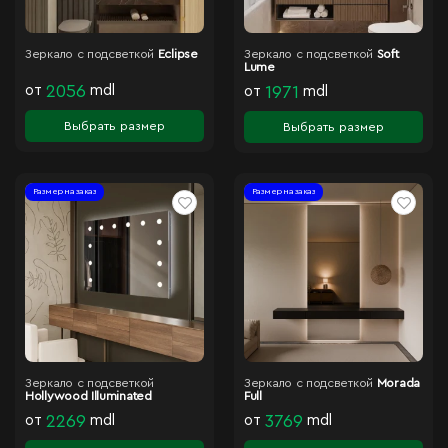
Зеркало с подсветкой
Eclipse
Зеркало с подсветкой
Soft
Lume
от
2056
mdl
от
1971
mdl
Выбрать размер
Выбрать размер
Размер на заказ
Размер на заказ
Зеркало с подсветкой
Зеркало с подсветкой
Morada
Hollywood Illuminated
Full
от
2269
mdl
от
3769
mdl