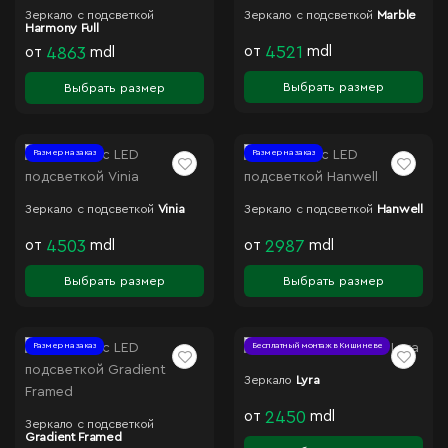
Зеркало с подсветкой
Зеркало с подсветкой
Marble
Harmony Full
от
4521
mdl
от
4863
mdl
Выбрать размер
Выбрать размер
Размер на заказ
Размер на заказ
Зеркало с подсветкой
Vinia
Зеркало с подсветкой
Hanwell
от
4503
mdl
от
2987
mdl
Выбрать размер
Выбрать размер
Размер на заказ
Бесплатный монтаж в Кишиневе
Зеркало
Lyra
от
2450
mdl
Зеркало с подсветкой
Gradient Framed