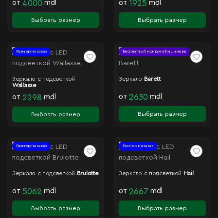
от
4000
mdl
от
1925
mdl
Выбрать размер
Выбрать размер
Размер на заказ
Бесплатный монтаж в Кишиневе
Зеркало с подсветкой
Зеркало
Barett
Wallasse
от
2630
mdl
от
2298
mdl
Выбрать размер
Выбрать размер
Размер на заказ
Размер на заказ
Зеркало с подсветкой
Brulotte
Зеркало с подсветкой
Hail
от
5062
mdl
от
2667
mdl
Выбрать размер
Выбрать размер