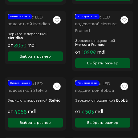
Размер на заказ
Размер на заказ
Зеркало с подсветкой
Meridian
Зеркало с подсветкой
Mercure Framed
от
8050
mdl
от
10299
mdl
Выбрать размер
Выбрать размер
Размер на заказ
Размер на заказ
Зеркало с подсветкой
Stelvio
Зеркало с подсветкой
Bubba
от
4058
mdl
от
4503
mdl
Выбрать размер
Выбрать размер