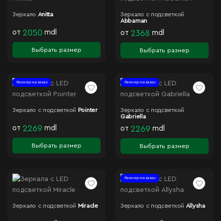
Зеркало
Anitta
Зеркало с подсветкой
Abbaman
от
2050
mdl
от
2368
mdl
Выбрать размер
Выбрать размер
Размер на заказ
Размер на заказ
Зеркало с подсветкой
Pointer
Зеркало с подсветкой
Gabriella
от
2269
mdl
от
2269
mdl
Выбрать размер
Выбрать размер
Размер на заказ
Зеркало с подсветкой
Miracle
Зеркало с подсветкой
Allysha