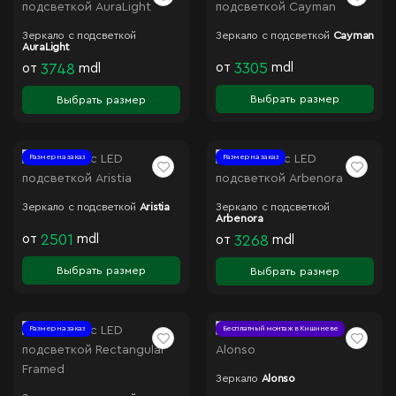
Зеркало с подсветкой
Зеркало с подсветкой
Cayman
AuraLight
от
3305
mdl
от
3748
mdl
Выбрать размер
Выбрать размер
Размер на заказ
Размер на заказ
Зеркало с подсветкой
Aristia
Зеркало с подсветкой
Arbenora
от
2501
mdl
от
3268
mdl
Выбрать размер
Выбрать размер
Размер на заказ
Бесплатный монтаж в Кишиневе
Зеркало
Alonso