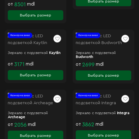
Выбрать размер
от
8501
mdl
Выбрать размер
Размер на заказ
Размер на заказ
Зеркало с подсветкой
Kaytlin
Зеркало с подсветкой
Budworth
от
3171
mdl
от
2699
mdl
Выбрать размер
Выбрать размер
Размер на заказ
Размер на заказ
Зеркало с подсветкой
Зеркало с подсветкой
Integra
Archeage
от
3862
mdl
от
2056
mdl
Выбрать размер
Выбрать размер