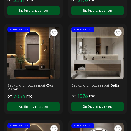
от
3441
mdl
от
2170
mdl
Выбрать размер
Выбрать размер
Размер на заказ
Размер на заказ
Зеркало с подсветкой
Oval
Зеркало с подсветкой
Delta
Mirror
от
1576
mdl
от
2056
mdl
Выбрать размер
Выбрать размер
Размер на заказ
Размер на заказ