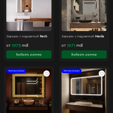
Зеркало с подсветкой
Rech
Зеркало с подсветкой
Manila
от
1975
mdl
от
1971
mdl
Выбрать размер
Выбрать размер
Размер на заказ
Размер на заказ