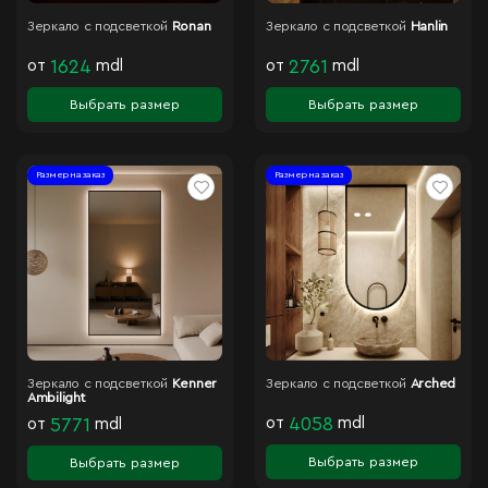
Зеркало с подсветкой
Ronan
Зеркало с подсветкой
Hanlin
от
1624
mdl
от
2761
mdl
Выбрать размер
Выбрать размер
Размер на заказ
Размер на заказ
Зеркало с подсветкой
Kenner
Зеркало с подсветкой
Arched
Ambilight
от
4058
mdl
от
5771
mdl
Выбрать размер
Выбрать размер