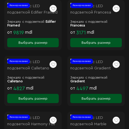
Размер на заказ
Размер на заказ
Зеркало с подсветкой
Edifier
Зеркало с подсветкой
Framed
Francesa
от
9819
mdl
от
3171
mdl
Выбрать размер
Выбрать размер
Размер на заказ
Размер на заказ
Зеркало с подсветкой
Зеркало с подсветкой
Calletano
Gradient
от
4827
mdl
от
4497
mdl
Выбрать размер
Выбрать размер
Размер на заказ
Размер на заказ