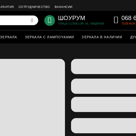
АРАНТИЯ
СОТРУДНИЧЕСТВО
ВАКАНСИИ
ШОУРУМ
068 
УЛИЦА UZINELOR 5A, КИШИНЕВ
ТЕЛЕФОН 
ЗЕРКАЛА
ЗЕРКАЛА С ЛАМПОЧКАМИ
ЗЕРКАЛА В НАЛИЧИИ
ДУ