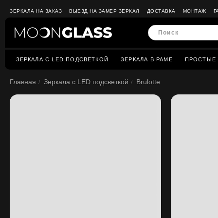
ЗЕРКАЛА НА ЗАКАЗ
ВЫЕЗД НА ЗАМЕР ЗЕРКАЛ
ДОСТАВКА
МОНТАЖ
Г
ЗЕРКАЛА C LED ПОДСВЕТКОЙ
ЗЕРКАЛА В РАМЕ
ПРОСТЫЕ 
Главная
Зеркала c LED подсветкой
Brulotte