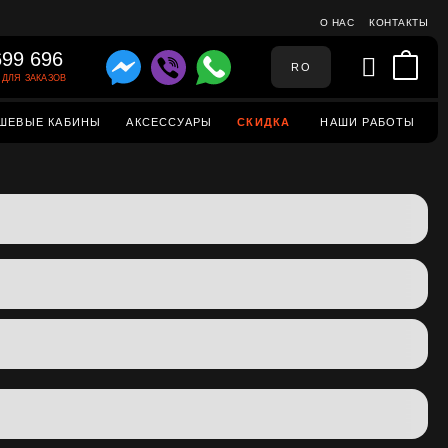
О НАС
КОНТАКТЫ
699 696
RO
ДЛЯ ЗАКАЗОВ
ШЕВЫЕ КАБИНЫ
АКСЕССУАРЫ
СКИДКА
НАШИ РАБОТЫ