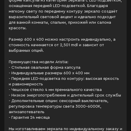
форме капсулы из категории Зеркала c LED подсветкой,
оснащённая передней LED-подсветкой. Благодаря
мягкому свету по переднему контуру зеркало создаёт
выразительный световой акцент и идеально подходит
для ванной комнаты, спальни, прихожей или салона
красоты.
Размер 600 x 400 можно настроить индивидуально, а
стоимость начинается от 2,501 mdl и зависит от
выбранных опций.
Преимущества модели Aristia:
- Стильная овальная форма капсула
- Индивидуальные размеры 600 x 400 мм
- Передняя LED-подсветка по контуру: высокая яркость
и равномерность
- Чешское стекло 4 мм премиального качества
- Низкое энергопотребление и длительный срок службы
- Дополнительные опции: сенсорный выключатель,
регулировка температуры света 3000–6000K,
антизапотеватель
- Гарантия 24 месяца
Мы изготавливаем зеркала по индивидуальному заказу и