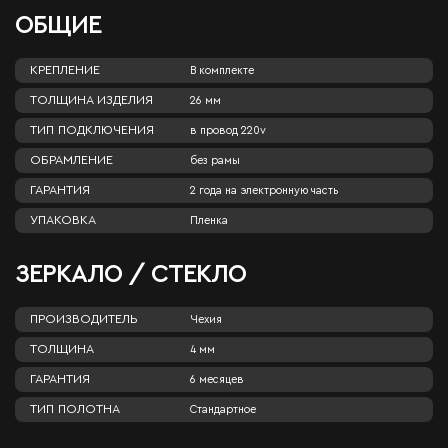
ОБЩИЕ
КРЕПЛЕНИЕ
В комплекте
ТОЛЩИНА ИЗДЕЛИЯ
26 мм
ТИП ПОДКЛЮЧЕНИЯ
в провод 220v
ОБРАМЛЕНИЕ
без рамы
ГАРАНТИЯ
2 года на электронную часть
УПАКОВКА
Пленка
ЗЕРКАЛО / СТЕКЛО
ПРОИЗВОДИТЕЛЬ
Чехия
ТОЛЩИНА
4 мм
ГАРАНТИЯ
6 месяцев
ТИП ПОЛОТНА
Стандартное