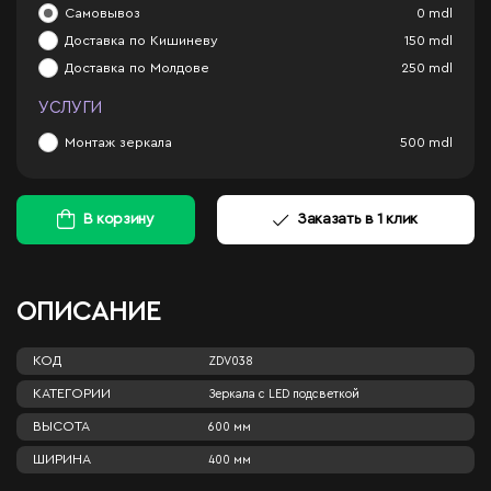
Самовывоз
0
mdl
Доставка по Кишиневу
150
mdl
Доставка по Молдове
250
mdl
УСЛУГИ
Монтаж зеркала
500
mdl
В корзину
Заказать в 1 клик
ОПИСАНИЕ
КОД
ZDV038
КАТЕГОРИИ
Зеркала c LED подсветкой
ВЫСОТА
600 мм
ШИРИНА
400 мм