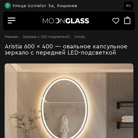
Улица Uzinelor 5a, Кишинев
RO
Главная
Зеркала c LED подсветкой
Aristia
Aristia 600 x 400 — овальное капсульное
зеркало с передней LED-подсветкой