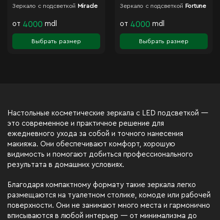
Зеркало с подсветкой
Miracle
Зеркало с подсветкой
Fortune
от
4000
mdl
от
4000
mdl
Выбрать размер
Выбрать размер
Настольные косметические зеркала с LED подсветкой —
это современное и практичное решение для
ежедневного ухода за собой и точного нанесения
макияжа. Они обеспечивают комфорт, хорошую
видимость и помогают добиться профессионального
результата в домашних условиях.
Благодаря компактному формату такие зеркала легко
размещаются на туалетном столике, комоде или рабочей
поверхности. Они не занимают много места и гармонично
вписываются в любой интерьер — от минимализма до