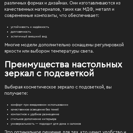
различных формах и дизайнах. Они изготавливаются из
качественных материалов, таких как МДФ, металл и
современные композиты, что обеспечивает:
устойчивость и надёжность
долговечность
эстетичный внешний вид
Многие модели дополнительно оснащены регулировкой
яркости или выбором температуры света.
Преимущества настольных
зеркал с подсветкой
Выбирая косметическое зеркало с подсветкой, вы
получаете:
комфорт при ежедневном использовании
качественное освещение без теней
компактное и удобное размещение
стильное дополнение интерьера
универсальность — подходит для дома и салонов
Это оптимальное решение для тех, кто ценит удобство и