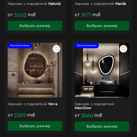
Зеркало с подсветкой
Natural
Зеркало с подсветкой
Manila
от
2402
mdl
от
1971
mdl
Выбрать размер
Выбрать размер
Размер на заказ
Размер на заказ
Зеркало с подсветкой
Nova
Зеркало с подсветкой
NeoGlow
от
2309
mdl
от
3060
mdl
Выбрать размер
Выбрать размер