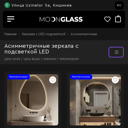
Улица Uzinelor 5a, Кишинев
RO
Главная
Зеркала c LED подсветкой
Ассиметричные
Асимметричные зеркала с
подсветкой LED
ЦЕНА НИЖЕ /
ЦЕНА ВЫШЕ /
НОВИНКИ /
РЕКОМЕНДУЕМ
Размер на заказ
Размер на заказ