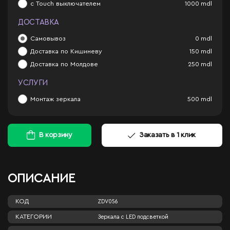
с Touch выключателем
1000
mdl
ДОСТАВКА
Самовывоз
0
mdl
Доставка по Кишиневу
150
mdl
Доставка по Молдове
250
mdl
УСЛУГИ
Монтаж зеркала
500
mdl
В корзину
Заказать в 1 клик
ОПИСАНИЕ
КОД
ZDV056
КАТЕГОРИИ
Зеркала c LED подсветкой