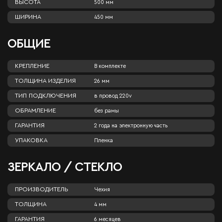
ВЫСОТА
500 мм
ШИРИНА
450 мм
ОБЩИЕ
КРЕПЛЕНИЕ
В комплекте
ТОЛЩИНА ИЗДЕЛИЯ
26 мм
ТИП ПОДКЛЮЧЕНИЯ
в провод 220v
ОБРАМЛЕНИЕ
без рамы
ГАРАНТИЯ
2 года на электронную часть
УПАКОВКА
Пленка
ЗЕРКАЛО / СТЕКЛО
ПРОИЗВОДИТЕЛЬ
Чехия
ТОЛЩИНА
4 мм
ГАРАНТИЯ
6 месяцев