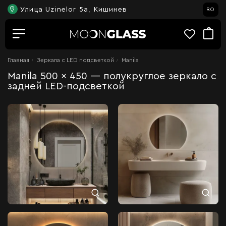
Улица Uzinelor 5a, Кишинев
RO
Главная
Зеркала c LED подсветкой
Manila
Manila 500 x 450 — полукруглое зеркало с
задней LED-подсветкой