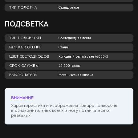
ТИП ПОЛОТНА
Стандартное
ПОДСВЕТКА
ТИП ПОДСВЕТКИ
Светодиодная лента
РАСПОЛОЖЕНИЕ
Сзади
ЦВЕТ СВЕТОДИОДОВ
Холодный белый свет (6000К)
СРОК СЛУЖБЫ
40.000 часов
ВЫКЛЮЧАТЕЛЬ
Механическая кнопка
ВНИМАНИЕ!
Характеристики и изображения товара приведены
в ознакомительных целях и могут отличаться от
реальных.