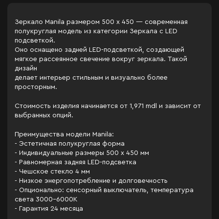
Зеркало Manila размером 500 x 450 — современная
полукруглая модель из категории Зеркала c LED
подсветкой.
Оно оснащено задней LED-подсветкой, создающей
мягкое рассеянное свечение вокруг зеркала. Такой
дизайн
делает интерьер стильным и визуально более
просторным.
Стоимость изделия начинается от 1,971 mdl и зависит от
выбранных опций.
Преимущества модели Manila:
- Эстетичная полукруглая форма
- Индивидуальные размеры 500 x 450 мм
- Равномерная задняя LED-подсветка
- Чешское стекло 4 мм
- Низкое энергопотребление и долговечность
- Опционально: сенсорный выключатель, температура
света 3000–6000K
- Гарантия 24 месяца