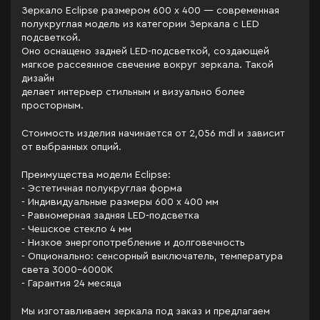
Зеркало Eclipse размером 600 x 400 — современная
полукруглая модель из категории Зеркала c LED
подсветкой.
Оно оснащено задней LED-подсветкой, создающей
мягкое рассеянное свечение вокруг зеркала. Такой
дизайн
делает интерьер стильным и визуально более
просторным.
Стоимость изделия начинается от 2,056 mdl и зависит
от выбранных опций.
Преимущества модели Eclipse:
- Эстетичная полукруглая форма
- Индивидуальные размеры 600 x 400 мм
- Равномерная задняя LED-подсветка
- Чешское стекло 4 мм
- Низкое энергопотребление и долговечность
- Опционально: сенсорный выключатель, температура
света 3000–6000K
- Гарантия 24 месяца
Мы изготавливаем зеркала под заказ и предлагаем