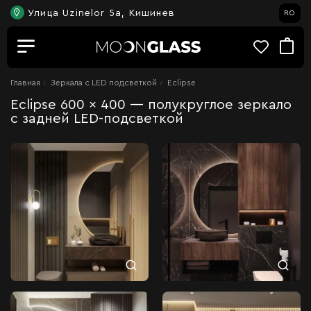
Улица Uzinelor 5a, Кишинев
RO
Главная
Зеркала c LED подсветкой
Eclipse
Eclipse 600 x 400 — полукруглое зеркало
с задней LED-подсветкой