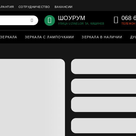
АРАНТИЯ
СОТРУДНИЧЕСТВО
ВАКАНСИИ
ШОУРУМ
068 
УЛИЦА UZINELOR 5A, КИШИНЕВ
ТЕЛЕФОН 
ЗЕРКАЛА
ЗЕРКАЛА С ЛАМПОЧКАМИ
ЗЕРКАЛА В НАЛИЧИИ
ДУ