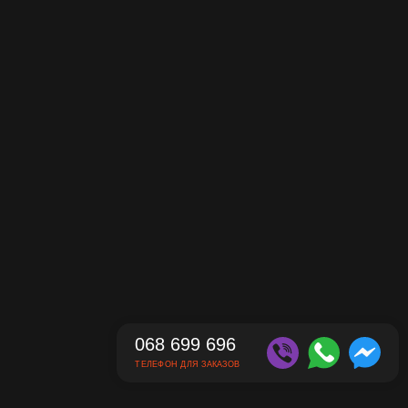
ля консультации и точного расчёта стоимости.
068 699 696
ТЕЛЕФОН ДЛЯ ЗАКАЗОВ