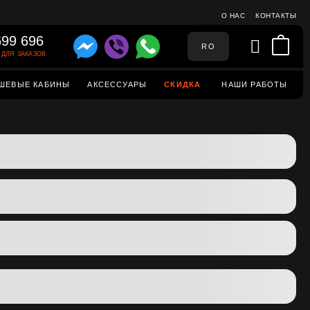
О НАС
КОНТАКТЫ
699 696
RO
ДЛЯ ЗАКАЗОВ
ШЕВЫЕ КАБИНЫ
АКСЕССУАРЫ
СКИДКА
НАШИ РАБОТЫ