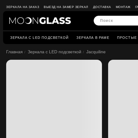
ЗЕРКАЛА НА ЗАКАЗ
ВЫЕЗД НА ЗАМЕР ЗЕРКАЛ
ДОСТАВКА
МОНТАЖ
Г
ЗЕРКАЛА C LED ПОДСВЕТКОЙ
ЗЕРКАЛА В РАМЕ
ПРОСТЫЕ 
Главная
Зеркала c LED подсветкой
Jacquiline