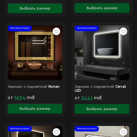
Выбрать размер
Выбрать размер
Размер на заказ
Размер на заказ
Зеркало с подсветкой
Ronan
Зеркало с подсветкой
Cevat
LED
от
1624
mdl
от
3441
mdl
Выбрать размер
Выбрать размер
Размер на заказ
Размер на заказ