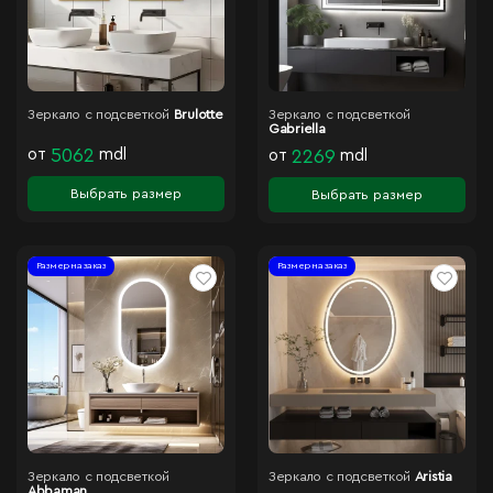
Зеркало с подсветкой
Brulotte
Зеркало с подсветкой
Gabriella
от
5062
mdl
от
2269
mdl
Выбрать размер
Выбрать размер
Размер на заказ
Размер на заказ
Зеркало с подсветкой
Зеркало с подсветкой
Aristia
Abbaman