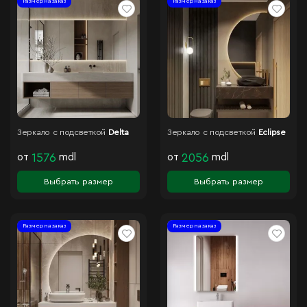
Размер на заказ
Размер на заказ
Зеркало с подсветкой
Delta
Зеркало с подсветкой
Eclipse
от
1576
mdl
от
2056
mdl
Выбрать размер
Выбрать размер
Размер на заказ
Размер на заказ