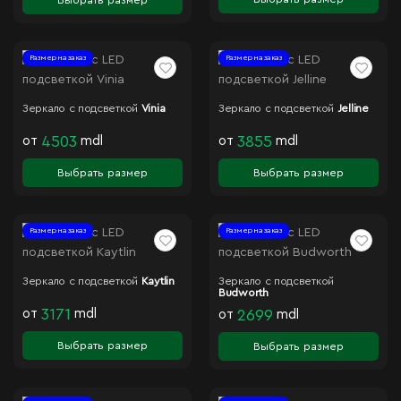
Размер на заказ
Размер на заказ
Зеркало с подсветкой
Vinia
Зеркало с подсветкой
Jelline
от
4503
mdl
от
3855
mdl
Выбрать размер
Выбрать размер
Размер на заказ
Размер на заказ
Зеркало с подсветкой
Kaytlin
Зеркало с подсветкой
Budworth
от
3171
mdl
от
2699
mdl
Выбрать размер
Выбрать размер