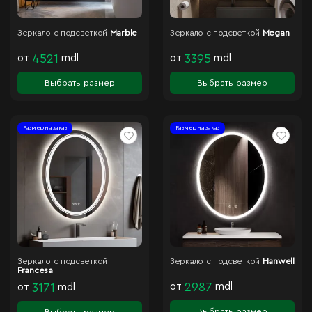
Зеркало с подсветкой
Marble
Зеркало с подсветкой
Megan
от
4521
mdl
от
3395
mdl
Выбрать размер
Выбрать размер
Размер на заказ
Размер на заказ
Зеркало с подсветкой
Зеркало с подсветкой
Hanwell
Francesa
от
2987
mdl
от
3171
mdl
Выбрать размер
Выбрать размер