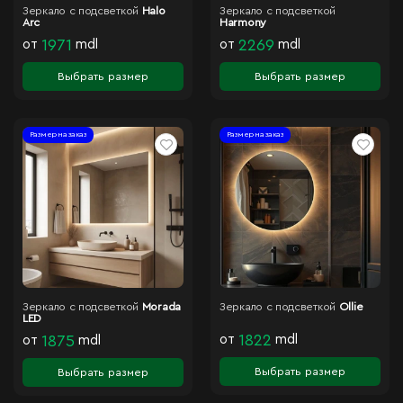
Зеркало с подсветкой
Halo
Зеркало с подсветкой
Arc
Harmony
от
1971
mdl
от
2269
mdl
Выбрать размер
Выбрать размер
Размер на заказ
Размер на заказ
Зеркало с подсветкой
Morada
Зеркало с подсветкой
Ollie
LED
от
1822
mdl
от
1875
mdl
Выбрать размер
Выбрать размер