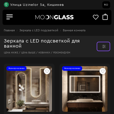
Улица Uzinelor 5a, Кишинев
RO
Главная
Зеркала c LED подсветкой
Ванная комната
Зеркала с LED подсветкой для
ванной
ЦЕНА НИЖЕ /
ЦЕНА ВЫШЕ /
НОВИНКИ /
РЕКОМЕНДУЕМ
Размер на заказ
Размер на заказ