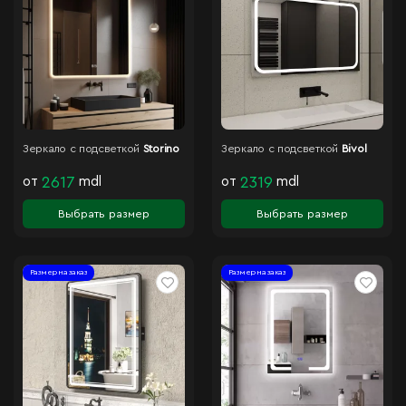
Зеркало с подсветкой
Storino
Зеркало с подсветкой
Bivol
от
2617
mdl
от
2319
mdl
Выбрать размер
Выбрать размер
Размер на заказ
Размер на заказ