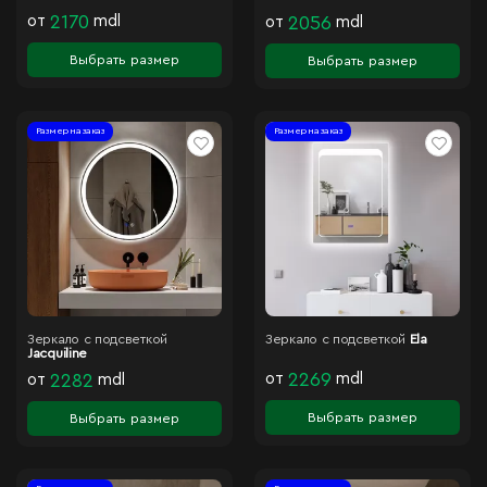
от
2170
mdl
от
2056
mdl
Выбрать размер
Выбрать размер
Размер на заказ
Размер на заказ
Зеркало с подсветкой
Зеркало с подсветкой
Ela
Jacquiline
от
2269
mdl
от
2282
mdl
Выбрать размер
Выбрать размер