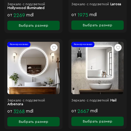
Зеркало с подсветкой
Зеркало с подсветкой
Larosa
Hollywood Illuminated
от
1975
mdl
от
2269
mdl
Выбрать размер
Выбрать размер
Размер на заказ
Размер на заказ
Зеркало с подсветкой
Зеркало с подсветкой
Hail
Arbenora
от
2667
mdl
от
3268
mdl
Выбрать размер
Выбрать размер