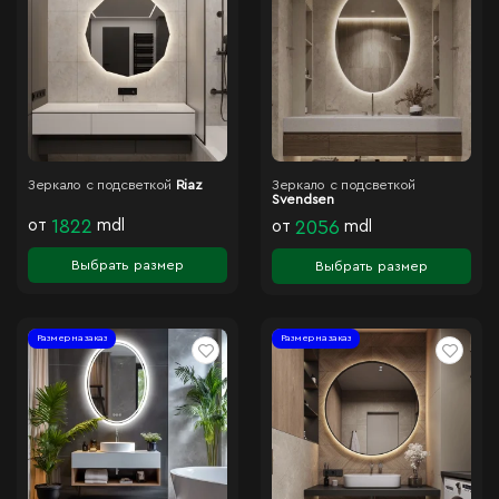
Зеркало с подсветкой
Riaz
Зеркало с подсветкой
Svendsen
от
1822
mdl
от
2056
mdl
Выбрать размер
Выбрать размер
Размер на заказ
Размер на заказ