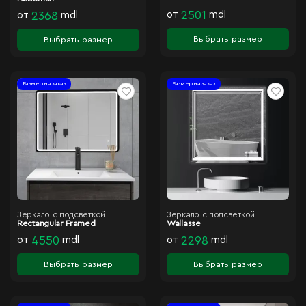
от
2501
mdl
от
2368
mdl
Выбрать размер
Выбрать размер
Размер на заказ
Размер на заказ
Зеркало с подсветкой
Зеркало с подсветкой
Rectangular Framed
Wallasse
от
4550
mdl
от
2298
mdl
Выбрать размер
Выбрать размер