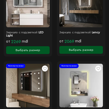
Зеркало с подсветкой
LED
Зеркало с подсветкой
Lency
Light
от
2069
mdl
от
2269
mdl
Выбрать размер
Выбрать размер
Размер на заказ
Размер на заказ