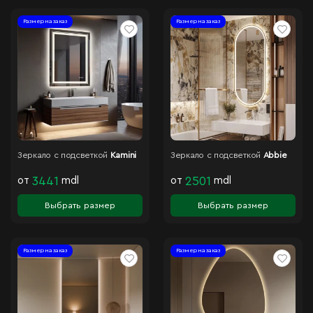
Размер на заказ
Размер на заказ
Зеркало с подсветкой
Kamini
Зеркало с подсветкой
Abbie
от
3441
mdl
от
2501
mdl
Выбрать размер
Выбрать размер
Размер на заказ
Размер на заказ