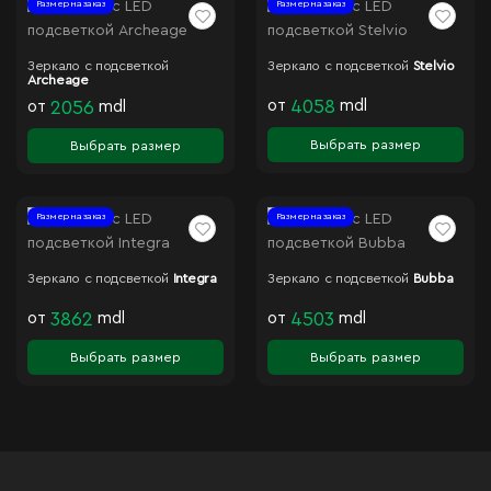
Размер на заказ
Размер на заказ
Зеркало с подсветкой
Зеркало с подсветкой
Stelvio
Archeage
от
4058
mdl
от
2056
mdl
Выбрать размер
Выбрать размер
Размер на заказ
Размер на заказ
Зеркало с подсветкой
Integra
Зеркало с подсветкой
Bubba
от
3862
mdl
от
4503
mdl
Выбрать размер
Выбрать размер