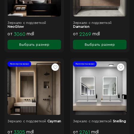
Зеркало с подсветкой
Зеркало с подсветкой
NeoGlow
Damarion
от
3060
mdl
от
2269
mdl
Выбрать размер
Выбрать размер
Размер на заказ
Размер на заказ
Зеркало с подсветкой
Cayman
Зеркало с подсветкой
Snelling
от
3305
mdl
от
2761
mdl