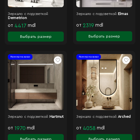
Зеркало с подсветкой
Зеркало с подсветкой
Elmas
Demetrion
от
2319
mdl
от
4417
mdl
Выбрать размер
Выбрать размер
Размер на заказ
Размер на заказ
Зеркало с подсветкой
Hartmut
Зеркало с подсветкой
Arched
от
1970
mdl
от
4058
mdl
Выбрать размер
Выбрать размер