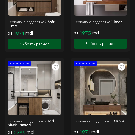
Зеркало с подсветкой
Soft
Зеркало с подсветкой
Rech
Lume
от
1975
mdl
от
1971
mdl
Выбрать размер
Выбрать размер
Размер на заказ
Размер на заказ
Зеркало с подсветкой
Led
Зеркало с подсветкой
Manila
Black Framed
от
1971
mdl
от
2789
mdl