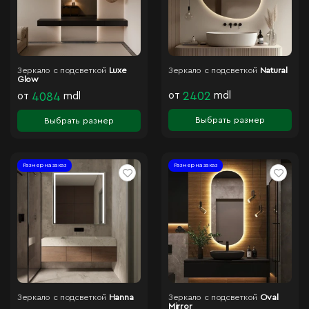
Зеркало с подсветкой
Luxe
Зеркало с подсветкой
Natural
Glow
от
2402
mdl
от
4084
mdl
Выбрать размер
Выбрать размер
Размер на заказ
Размер на заказ
Зеркало с подсветкой
Hanna
Зеркало с подсветкой
Oval
Mirror