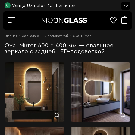
Улица Uzinelor 5a, Кишинев
RO
Главная
Зеркала c LED подсветкой
Oval Mirror
Oval Mirror 600 × 400 мм — овальное
зеркало с задней LED-подсветкой