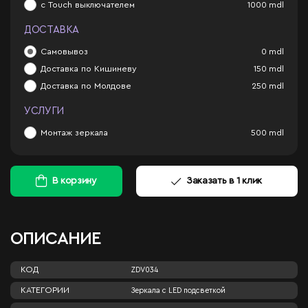
с Touch выключателем
1000
mdl
ДОСТАВКА
Самовывоз
0
mdl
Доставка по Кишиневу
150
mdl
Доставка по Молдове
250
mdl
УСЛУГИ
Монтаж зеркала
500
mdl
В корзину
Заказать в 1 клик
ОПИСАНИЕ
КОД
ZDV034
КАТЕГОРИИ
Зеркала c LED подсветкой