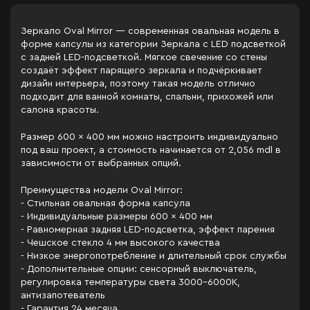
Зеркало Oval Mirror — современная овальная модель в
форме капсулы из категории Зеркала c LED подсветкой
с задней LED-подсветкой. Мягкое свечение со стены
создаёт эффект парящего зеркала и подчёркивает
дизайн интерьера, поэтому такая модель отлично
подходит для ванной комнаты, спальни, прихожей или
салона красоты.
Размер 600 × 400 мм можно настроить индивидуально
под ваш проект, а стоимость начинается от 2,056 mdl в
зависимости от выбранных опций.
Преимущества модели Oval Mirror:
- Стильная овальная форма капсула
- Индивидуальные размеры 600 × 400 мм
- Равномерная задняя LED-подсветка, эффект парения
- Чешское стекло 4 мм высокого качества
- Низкое энергопотребление и длительный срок службы
- Дополнительные опции: сенсорный выключатель,
регулировка температуры света 3000–6000K,
антизапотеватель
- Гарантия 24 месяца