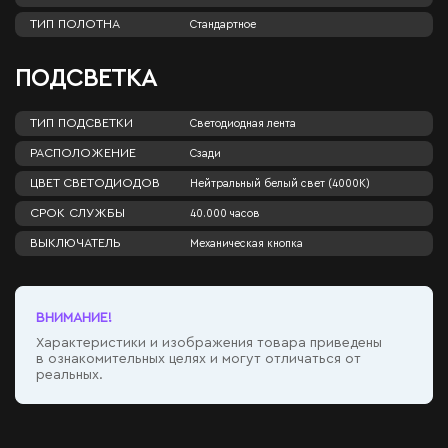
ТИП ПОЛОТНА
Стандартное
ПОДСВЕТКА
ТИП ПОДСВЕТКИ
Светодиодная лента
РАСПОЛОЖЕНИЕ
Сзади
ЦВЕТ СВЕТОДИОДОВ
Нейтральный белый свет (4000К)
СРОК СЛУЖБЫ
40.000 часов
ВЫКЛЮЧАТЕЛЬ
Механическая кнопка
ВНИМАНИЕ!
Характеристики и изображения товара приведены
в ознакомительных целях и могут отличаться от
реальных.