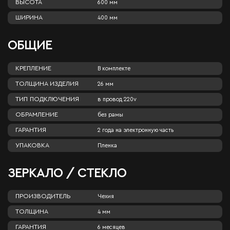
ВЫСОТА
600 мм
ШИРИНА
400 мм
ОБЩИЕ
КРЕПЛЕНИЕ
В комплекте
ТОЛЩИНА ИЗДЕЛИЯ
26 мм
ТИП ПОДКЛЮЧЕНИЯ
в провод 220v
ОБРАМЛЕНИЕ
без рамы
ГАРАНТИЯ
2 года на электронную часть
УПАКОВКА
Пленка
ЗЕРКАЛО / СТЕКЛО
ПРОИЗВОДИТЕЛЬ
Чехия
ТОЛЩИНА
4 мм
ГАРАНТИЯ
6 месяцев