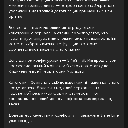
отображает текущее время и условия в помещении.
– Увеличительная линза — встроенная зона 3-кратного
увеличения для точной детализации при макияже или
бритье.
Все дополнительные опции интегрируются в
конструкцию зеркала на стадии производства, что
гарантирует аккуратный внешний вид и надёжность. Вы
можете выбрать именно те функции, которые
соответствуют вашему стилю жизни.
Цена данной конфигурации — 5,468 mdl. Мы предлагаем
профессиональный монтаж и быструю доставку по
Кишинёву и всей территории Молдовы.
Категория: Зеркала c LED подсветкой. В нашем каталоге
представлено более 30 моделей зеркал с LED-
подсветкой различных форм и размеров — от
компактных решений до крупноформатных зеркал под
заказ.
Доверьтесь качеству и комфорту — закажите Shine Line
уже сегодня!