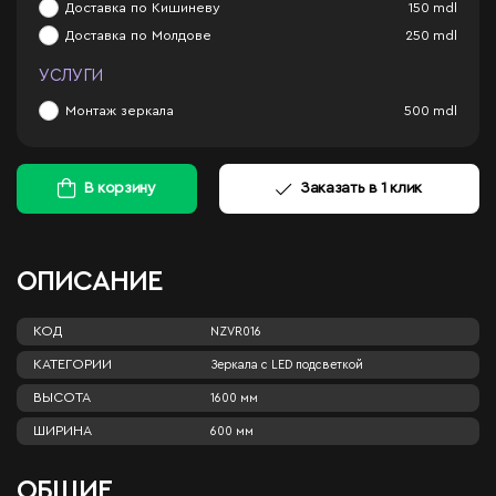
Доставка по Кишиневу
150
mdl
Доставка по Молдове
250
mdl
УСЛУГИ
Монтаж зеркала
500
mdl
В корзину
Заказать в 1 клик
ОПИСАНИЕ
КОД
NZVR016
КАТЕГОРИИ
Зеркала c LED подсветкой
ВЫСОТА
1600 мм
ШИРИНА
600 мм
ОБЩИЕ