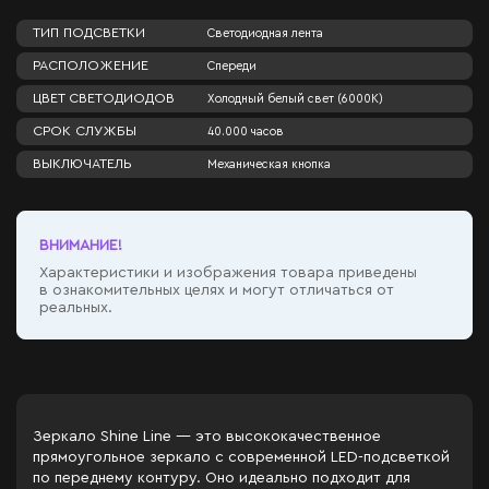
ТИП ПОДСВЕТКИ
Светодиодная лента
РАСПОЛОЖЕНИЕ
Спереди
ЦВЕТ СВЕТОДИОДОВ
Холодный белый свет (6000К)
СРОК СЛУЖБЫ
40.000 часов
ВЫКЛЮЧАТЕЛЬ
Механическая кнопка
ВНИМАНИЕ!
Характеристики и изображения товара приведены
в ознакомительных целях и могут отличаться от
реальных.
Зеркало Shine Line — это высококачественное
прямоугольное зеркало с современной LED-подсветкой
по переднему контуру. Оно идеально подходит для