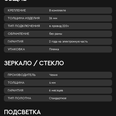
КРЕПЛЕНИЕ
В комплекте
ТОЛЩИНА ИЗДЕЛИЯ
26 мм
ТИП ПОДКЛЮЧЕНИЯ
в провод 220v
ОБРАМЛЕНИЕ
без рамы
ГАРАНТИЯ
2 года на электронную часть
УПАКОВКА
Пленка
ЗЕРКАЛО / СТЕКЛО
ПРОИЗВОДИТЕЛЬ
Чехия
ТОЛЩИНА
4 мм
ГАРАНТИЯ
6 месяцев
ТИП ПОЛОТНА
Стандартное
ПОДСВЕТКА