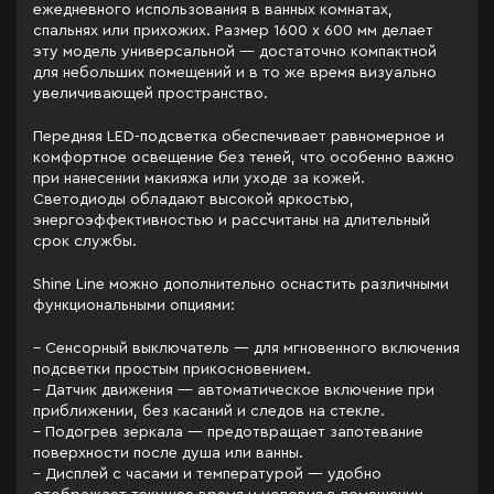
ежедневного использования в ванных комнатах,
спальнях или прихожих. Размер 1600 x 600 мм делает
эту модель универсальной — достаточно компактной
для небольших помещений и в то же время визуально
увеличивающей пространство.
Передняя LED-подсветка обеспечивает равномерное и
комфортное освещение без теней, что особенно важно
при нанесении макияжа или уходе за кожей.
Светодиоды обладают высокой яркостью,
энергоэффективностью и рассчитаны на длительный
срок службы.
Shine Line можно дополнительно оснастить различными
функциональными опциями:
– Сенсорный выключатель — для мгновенного включения
подсветки простым прикосновением.
– Датчик движения — автоматическое включение при
приближении, без касаний и следов на стекле.
– Подогрев зеркала — предотвращает запотевание
поверхности после душа или ванны.
– Дисплей с часами и температурой — удобно