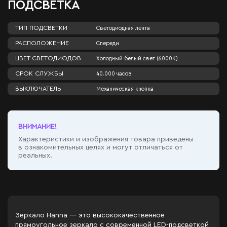
ПОДСВЕТКА
ТИП ПОДСВЕТКИ
Светодиодная лента
РАСПОЛОЖЕНИЕ
Спереди
ЦВЕТ СВЕТОДИОДОВ
Холодный белый свет (6000К)
СРОК СЛУЖБЫ
40.000 часов
ВЫКЛЮЧАТЕЛЬ
Механическая кнопка
ВНИМАНИЕ!
Характеристики и изображения товара приведены
в ознакомительных целях и могут отличаться от
реальных.
Зеркало Hanna — это высококачественное
прямоугольное зеркало с современной LED-подсветкой