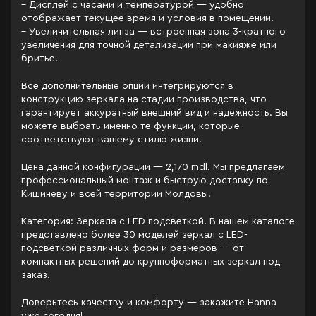
– Дисплей с часами и температурой — удобно
отображает текущее время и условия в помещении.
– Увеличительная линза — встроенная зона 3-кратного
увеличения для точной детализации при макияже или
бритье.
Все дополнительные опции интегрируются в
конструкцию зеркала на стадии производства, что
гарантирует аккуратный внешний вид и надёжность. Вы
можете выбрать именно те функции, которые
соответствуют вашему стилю жизни.
Цена данной конфигурации — 2,170 mdl. Мы предлагаем
профессиональный монтаж и быструю доставку по
Кишинёву и всей территории Молдовы.
Категория: Зеркала c LED подсветкой. В нашем каталоге
представлено более 30 моделей зеркал с LED-
подсветкой различных форм и размеров — от
компактных решений до крупноформатных зеркал под
заказ.
Доверьтесь качеству и комфорту — закажите Hanna
уже сегодня!