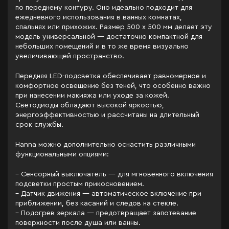
по переднему контуру. Оно идеально подходит для
ежедневного использования в ванных комнатах,
спальнях или прихожих. Размер 500 x 500 мм делает эту
модель универсальной — достаточно компактной для
небольших помещений и в то же время визуально
увеличивающей пространство.
Передняя LED-подсветка обеспечивает равномерное и
комфортное освещение без теней, что особенно важно
при нанесении макияжа или уходе за кожей.
Светодиоды обладают высокой яркостью,
энергоэффективностью и рассчитаны на длительный
срок службы.
Hanna можно дополнительно оснастить различными
функциональными опциями:
– Сенсорный выключатель — для мгновенного включения
подсветки простым прикосновением.
– Датчик движения — автоматическое включение при
приближении, без касаний и следов на стекле.
– Подогрев зеркала — предотвращает запотевание
поверхности после душа или ванны.