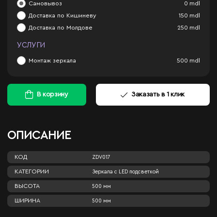
Самовывоз
0
mdl
Доставка по Кишиневу
150
mdl
Доставка по Молдове
250
mdl
УСЛУГИ
Монтаж зеркала
500
mdl
В корзину
Заказать в 1 клик
ОПИСАНИЕ
КОД
ZDV017
КАТЕГОРИИ
Зеркала c LED подсветкой
ВЫСОТА
500 мм
ШИРИНА
500 мм