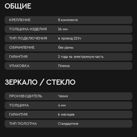
ОБЩИЕ
КРЕПЛЕНИЕ
В комплекте
ТОЛЩИНА ИЗДЕЛИЯ
26 мм
ТИП ПОДКЛЮЧЕНИЯ
в провод 220v
ОБРАМЛЕНИЕ
без рамы
ГАРАНТИЯ
2 года на электронную часть
УПАКОВКА
Пленка
ЗЕРКАЛО / СТЕКЛО
ПРОИЗВОДИТЕЛЬ
Чехия
ТОЛЩИНА
4 мм
ГАРАНТИЯ
6 месяцев
ТИП ПОЛОТНА
Стандартное