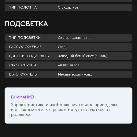
ТИП ПОЛОТНА
Стандартное
ПОДСВЕТКА
ТИП ПОДСВЕТКИ
Светодиодная лента
РАСПОЛОЖЕНИЕ
Сзади
ЦВЕТ СВЕТОДИОДОВ
Холодный белый свет (6000К)
СРОК СЛУЖБЫ
40.000 часов
ВЫКЛЮЧАТЕЛЬ
Механическая кнопка
ВНИМАНИЕ!
Характеристики и изображения товара приведены
в ознакомительных целях и могут отличаться от
реальных.