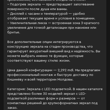
– Подогрев зеркала — предотвращает запотевание
поверхности после душа или ванны.
– Дисплей с часами и температурой — удобно
отображает текущее время и условия в помещении.
– Увеличительная линза — встроенная зона 3-кратного
увеличения для точной детализации при макияже или
бритье.
Все дополнительные опции интегрируются в
конструкцию зеркала на стадии производства, что
гарантирует аккуратный внешний вид и надёжность. Вы
можете выбрать именно те функции, которые
соответствуют вашему стилю жизни.
Цена данной конфигурации — 2,292 mdl. Мы предлагаем
профессиональный монтаж и быструю доставку по
Кишинёву и всей территории Молдовы.
Категория: Зеркала c LED подсветкой. В нашем каталоге
представлено более 30 моделей зеркал с LED-
подсветкой различных форм и размеров — от
компактных решений до крупноформатных зеркал под
заказ.