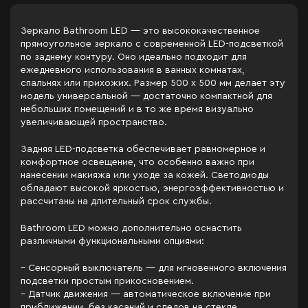
Зеркало Bathroom LED — это высококачественное
прямоугольное зеркало с современной LED-подсветкой
по заднему контуру. Оно идеально подходит для
ежедневного использования в ванных комнатах,
спальнях или прихожих. Размер 500 x 500 мм делает эту
модель универсальной — достаточно компактной для
небольших помещений и в то же время визуально
увеличивающей пространство.
Задняя LED-подсветка обеспечивает равномерное и
комфортное освещение, что особенно важно при
нанесении макияжа или уходе за кожей. Светодиоды
обладают высокой яркостью, энергоэффективностью и
рассчитаны на длительный срок службы.
Bathroom LED можно дополнительно оснастить
различными функциональными опциями:
– Сенсорный выключатель — для мгновенного включения
подсветки простым прикосновением.
– Датчик движения — автоматическое включение при
приближении, без касаний и следов на стекле.