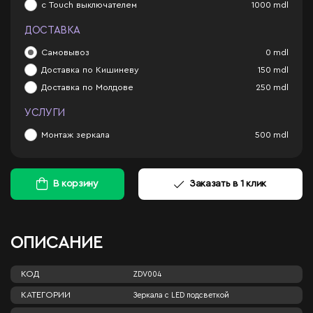
с Touch выключателем
1000
mdl
ДОСТАВКА
Самовывоз
0
mdl
Доставка по Кишиневу
150
mdl
Доставка по Молдове
250
mdl
УСЛУГИ
Монтаж зеркала
500
mdl
В корзину
Заказать в 1 клик
ОПИСАНИЕ
КОД
ZDV004
КАТЕГОРИИ
Зеркала c LED подсветкой