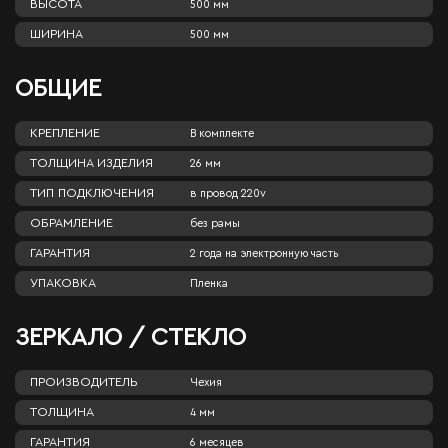
ВЫСОТА
500 мм
ШИРИНА
500 мм
ОБЩИЕ
КРЕПЛЕНИЕ
В комплекте
ТОЛЩИНА ИЗДЕЛИЯ
26 мм
ТИП ПОДКЛЮЧЕНИЯ
в провод 220v
ОБРАМЛЕНИЕ
без рамы
ГАРАНТИЯ
2 года на электронную часть
УПАКОВКА
Пленка
ЗЕРКАЛО / СТЕКЛО
ПРОИЗВОДИТЕЛЬ
Чехия
ТОЛЩИНА
4 мм
ГАРАНТИЯ
6 месяцев