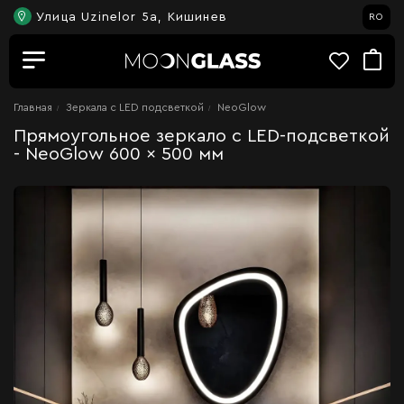
Улица Uzinelor 5a, Кишинев
RO
Главная
Зеркала c LED подсветкой
NeoGlow
Прямоугольное зеркало с LED-подсветкой
- NeoGlow 600 x 500 мм