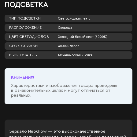
ПОДСВЕТКА
ТИП ПОДСВЕТКИ
Светодиодная лента
РАСПОЛОЖЕНИЕ
Спереди
ЦВЕТ СВЕТОДИОДОВ
Холодный белый свет (6000К)
СРОК СЛУЖБЫ
40.000 часов
ВЫКЛЮЧАТЕЛЬ
Механическая кнопка
ВНИМАНИЕ!
Характеристики и изображения товара приведены
в ознакомительных целях и могут отличаться от
реальных.
Зеркало NeoGlow — это высококачественное