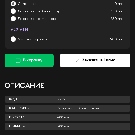
Самовывоз
0
mdl
Доставка по Кишиневу
150
mdl
Доставка по Молдове
250
mdl
УСЛУГИ
Монтаж зеркала
500
mdl
В корзину
Заказать в 1 клик
ОПИСАНИЕ
КОД
NZLV005
КАТЕГОРИИ
Зеркала c LED подсветкой
ВЫСОТА
600 мм
ШИРИНА
500 мм