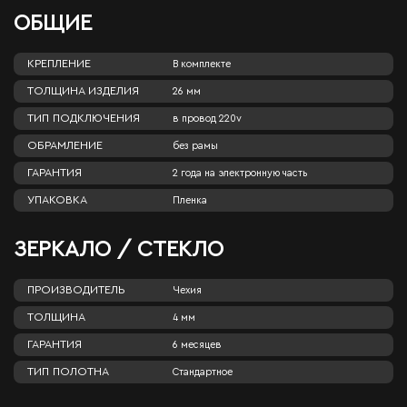
ОБЩИЕ
КРЕПЛЕНИЕ
В комплекте
ТОЛЩИНА ИЗДЕЛИЯ
26 мм
ТИП ПОДКЛЮЧЕНИЯ
в провод 220v
ОБРАМЛЕНИЕ
без рамы
ГАРАНТИЯ
2 года на электронную часть
УПАКОВКА
Пленка
ЗЕРКАЛО / СТЕКЛО
ПРОИЗВОДИТЕЛЬ
Чехия
ТОЛЩИНА
4 мм
ГАРАНТИЯ
6 месяцев
ТИП ПОЛОТНА
Стандартное