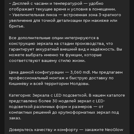
– Дисплей с часами и температурой — удобно
отображает текущее время и условия в помещении.
– Увеличительная линза — встроенная зона 3-кратного
увеличения для точной детализации при макияже или
бритье.
Все дополнительные опции интегрируются в
конструкцию зеркала на стадии производства, что
гарантирует аккуратный внешний вид и надёжность. Вы
можете выбрать именно те функции, которые
соответствуют вашему стилю жизни.
Цена данной конфигурации — 3,060 mdl. Мы предлагаем
профессиональный монтаж и быструю доставку по
Кишинёву и всей территории Молдовы.
Категория: Зеркала c LED подсветкой. В нашем каталоге
представлено более 30 моделей зеркал с LED-
подсветкой различных форм и размеров — от
компактных решений до крупноформатных зеркал под
заказ.
Доверьтесь качеству и комфорту — закажите NeoGlow