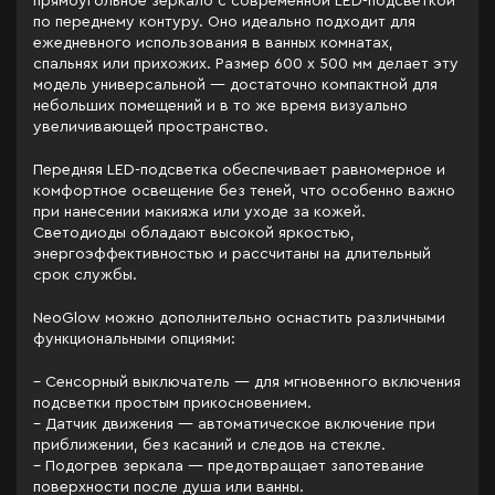
прямоугольное зеркало с современной LED-подсветкой
по переднему контуру. Оно идеально подходит для
ежедневного использования в ванных комнатах,
спальнях или прихожих. Размер 600 x 500 мм делает эту
модель универсальной — достаточно компактной для
небольших помещений и в то же время визуально
увеличивающей пространство.
Передняя LED-подсветка обеспечивает равномерное и
комфортное освещение без теней, что особенно важно
при нанесении макияжа или уходе за кожей.
Светодиоды обладают высокой яркостью,
энергоэффективностью и рассчитаны на длительный
срок службы.
NeoGlow можно дополнительно оснастить различными
функциональными опциями:
– Сенсорный выключатель — для мгновенного включения
подсветки простым прикосновением.
– Датчик движения — автоматическое включение при
приближении, без касаний и следов на стекле.
– Подогрев зеркала — предотвращает запотевание
поверхности после душа или ванны.