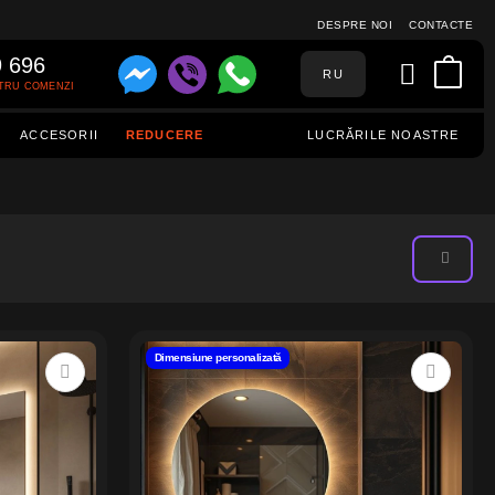
DESPRE NOI
CONTACTE
9 696
RU
TRU COMENZI
ACCESORII
REDUCERE
LUCRĂRILE NOASTRE
Dimensiune personalizată