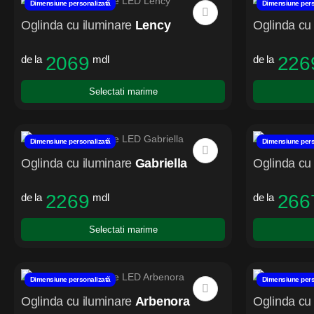
Dimensiune personalizată
Dimensiune pers
Oglinda cu iluminare
Lency
Oglinda cu 
2069
226
de la
mdl
de la
Selectati marime
Dimensiune personalizată
Dimensiune pers
Oglinda cu iluminare
Gabriella
Oglinda cu 
2269
266
de la
mdl
de la
Selectati marime
Dimensiune personalizată
Dimensiune pers
Oglinda cu iluminare
Arbenora
Oglinda cu 