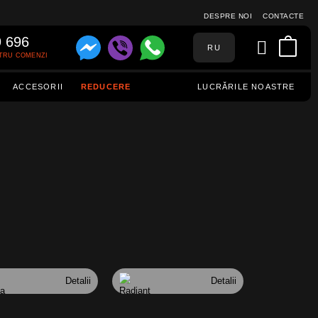
DESPRE NOI
CONTACTE
9 696
RU
TRU COMENZI
ACCESORII
REDUCERE
LUCRĂRILE NOASTRE
Detalii
Detalii