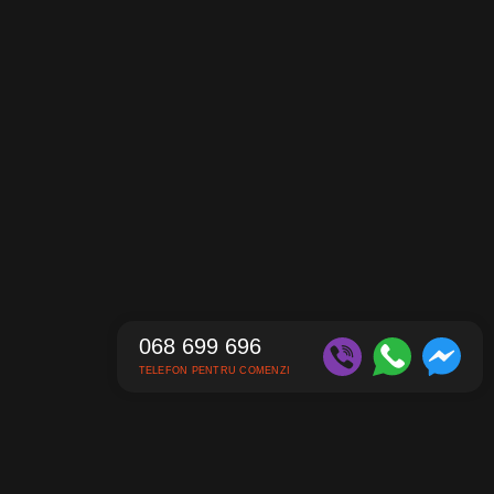
068 699 696
TELEFON PENTRU COMENZI