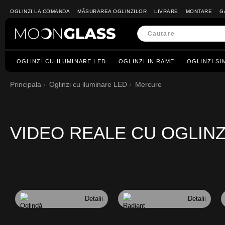
OGLINZI LA COMANDA
MĂSURAREA OGLINZILOR
LIVRARE
MONTARE
G
OGLINZI CU ILUMINARE LED
OGLINZI IN RAME
OGLINZI SI
Principala
Oglinzi cu iluminare LED
Mercure
VIDEO REALE CU OGLIN
Detalii
Detalii