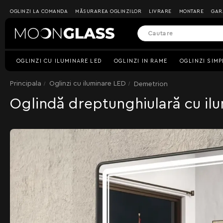
OGLINZI LA COMANDA
MĂSURAREA OGLINZILOR
LIVRARE
MONTARE
GAR
OGLINZI CU ILUMINARE LED
OGLINZI IN RAME
OGLINZI SIMP
Principala
Oglinzi cu iluminare LED
Demetrion
Oglindă dreptunghiulară cu i