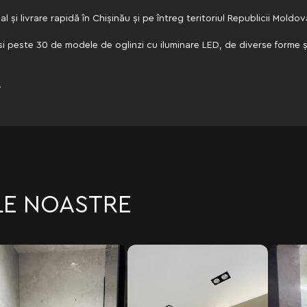
 și livrare rapidă în Chișinău și pe întreg teritoriul Republicii Moldov
si peste 30 de modele de oglinzi cu iluminare LED, de diverse forme și
!
LE NOASTRE