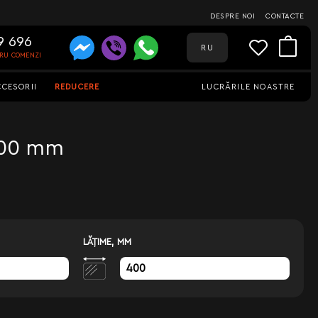
DESPRE NOI
CONTACTE
9 696
RU
TRU COMENZI
CCESORII
REDUCERE
LUCRĂRILE NOASTRE
 400 mm
LĂŢIME, MM