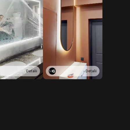
Detalii
Detalii