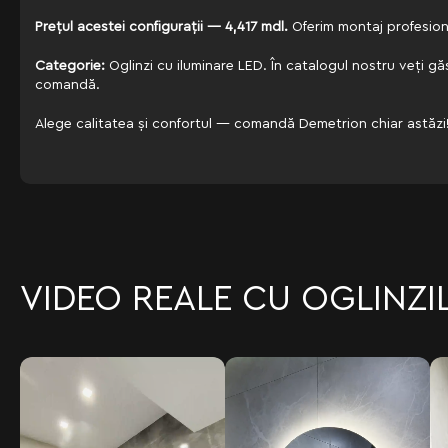
Prețul acestei configurații — 4,417 mdl.
Oferim montaj profesional
Categorie:
Oglinzi cu iluminare LED. În catalogul nostru veți gă
comandă.
Alege calitatea și confortul — comandă Demetrion chiar astăzi
VIDEO REALE CU OGLINZI