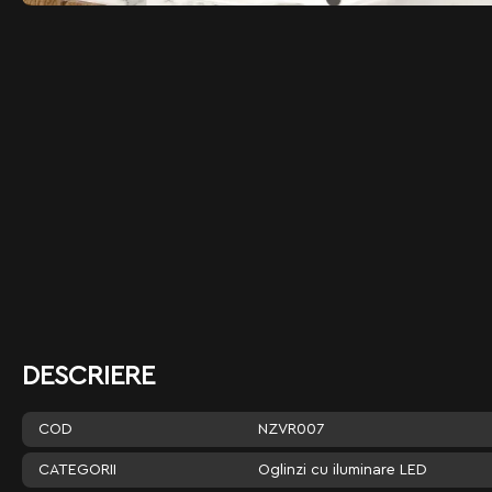
DESCRIERE
NZVR007
COD
Oglinzi cu iluminare LED
CATEGORII