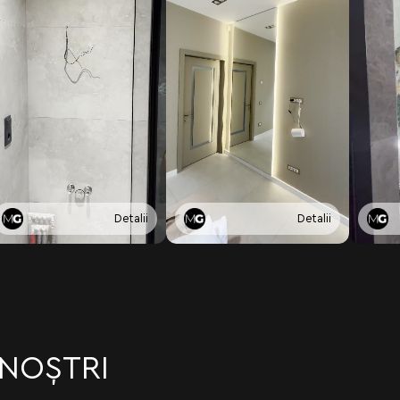
Detalii
Detalii
 NOȘTRI