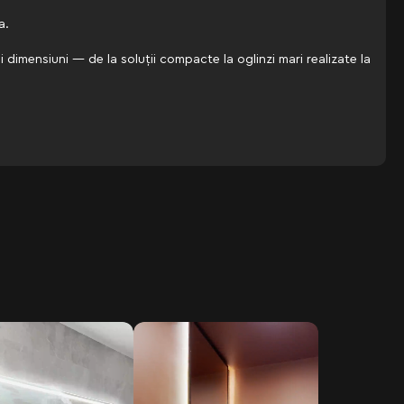
a.
 dimensiuni — de la soluții compacte la oglinzi mari realizate la