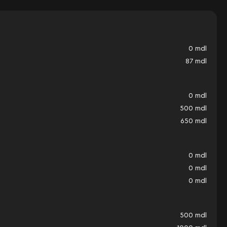
0
mdl
87
mdl
0
mdl
500
mdl
650
mdl
0
mdl
0
mdl
0
mdl
500
mdl