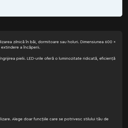
izarea zilnică în băi, dormitoare sau holuri. Dimensiunea 600 x
extindere a încăperii.
ijirea pielii. LED-urile oferă o luminozitate ridicată, eficiență
izare. Alege doar funcțiile care se potrivesc stilului tău de