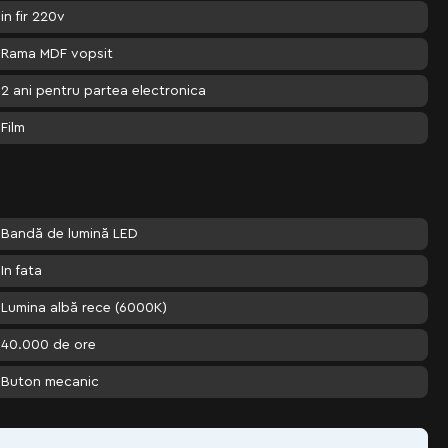
in fir 220v
Rama MDF vopsit
2 ani pentru partea electronica
Film
Bandă de lumină LED
In fata
Lumina albă rece (6000K)
40.000 de ore
Buton mecanic