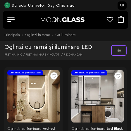
Strada Uzinelor 5a, Chișinău
RU
Principala
Oglinzi in rame
Cu iluminare
Oglinzi cu ramă și iluminare LED
PRET MAI MIC /
PRET MAI MARE /
NOUTATI /
RECOMANDAM
Dimensiune personalizată
Dimensiune personalizată
Oglinda cu iluminare
Arched
Oglinda cu iluminare
Led Black