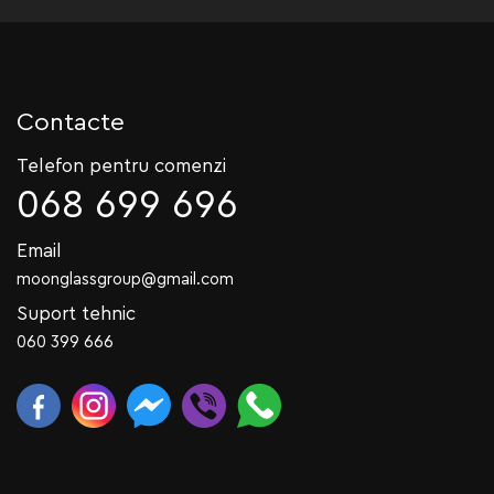
Contacte
Telefon pentru comenzi
068 699 696
Email
moonglassgroup@gmail.com
Suport tehnic
060 399 666