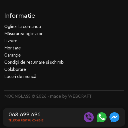
Informatie
Oglinzi la comanda
Măsurarea oglinzilor
Livrare
Montare
Garanție
Condiții de returnare și schimb
Colaborare
Locuri de muncă
MOONGLASS © 2026 · made by
WEBCRAFT
068 699 696
TELEFON PENTRU COMENZI