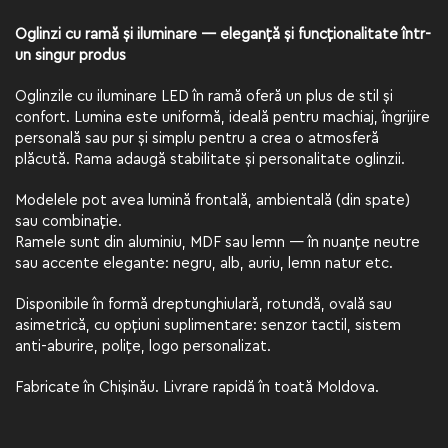
Oglinzi cu ramă și iluminare — eleganță și funcționalitate într-
un singur produs
Oglinzile cu iluminare LED în ramă oferă un plus de stil și
confort. Lumina este uniformă, ideală pentru machiaj, îngrijire
personală sau pur și simplu pentru a crea o atmosferă
plăcută. Rama adaugă stabilitate și personalitate oglinzii.
Modelele pot avea lumină frontală, ambientală (din spate)
sau combinație.
Ramele sunt din aluminiu, MDF sau lemn — în nuanțe neutre
sau accente elegante: negru, alb, auriu, lemn natur etc.
Disponibile în formă dreptunghiulară, rotundă, ovală sau
asimetrică, cu opțiuni suplimentare: senzor tactil, sistem
anti-aburire, polițe, logo personalizat.
Fabricate în Chișinău. Livrare rapidă în toată Moldova.