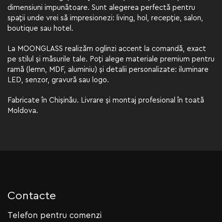
dimensiuni impunătoare. Sunt alegerea perfectă pentru
spații unde vrei să impresionezi: living, hol, recepție, salon,
boutique sau hotel.
La MOONGLASS realizăm oglinzi accent la comandă, exact
pe stilul și măsurile tale. Poți alege materiale premium pentru
ramă (lemn, MDF, aluminiu) și detalii personalizate: iluminare
LED, senzor, gravură sau logo.
Fabricate în Chișinău. Livrare și montaj profesional în toată
Moldova.
Contacte
Telefon pentru comenzi