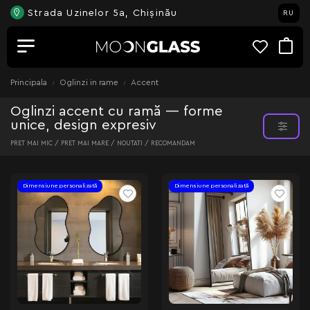
Strada Uzinelor 5a, Chișinău
RU
Principala
Oglinzi in rame
Accent
Oglinzi accent cu ramă — forme
unice, design expresiv
PRET MAI MIC /
PRET MAI MARE /
NOUTATI /
RECOMANDAM
Dimensiune personalizată
Dimensiune personalizată