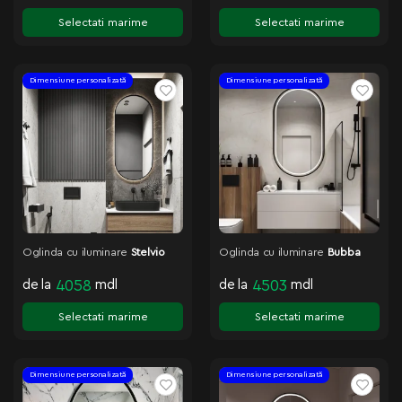
Selectati marime
Selectati marime
Dimensiune personalizată
Dimensiune personalizată
Oglinda cu iluminare
Stelvio
Oglinda cu iluminare
Bubba
de la
4058
mdl
de la
4503
mdl
Selectati marime
Selectati marime
Dimensiune personalizată
Dimensiune personalizată