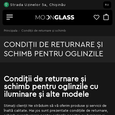
Strada Uzinelor 5a, Chișinău
RU
Principala
Condiții de returnare și schimb
CONDIȚII DE RETURNARE ȘI
SCHIMB PENTRU OGLINZILE
Condiții de returnare și
schimb pentru oglinzile cu
iluminare și alte modele
Stimați clienți! Ne străduim să vă oferim produse și servicii de
înaltă calitate. Mai jos sunt prezentate condițiile de returnare,