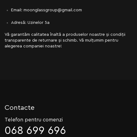
Email: moonglassgroup@gmail.com
Adresă: Uzinelor 5a
Vă garantăm calitatea înaltă a produselor noastre și condiții
transparente de returnare și schimb. Vă mulțumim pentru
alegerea companiei noastre!
Contacte
Telefon pentru comenzi
068 699 696