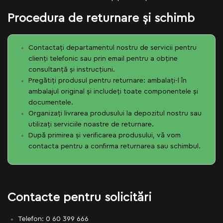
Procedura de returnare și schimb
Contactați departamentul nostru de servicii pentru
clienți telefonic sau prin email pentru a obține
consultanță și instrucțiuni.
Pregătiți produsul pentru returnare: ambalați-l în
ambalajul original și includeți toate componentele și
documentele.
Organizați livrarea produsului la depozitul nostru sau
utilizați serviciile noastre de returnare.
După primirea și verificarea produsului, vă vom
contacta pentru a confirma returnarea sau schimbul.
Contacte pentru solicitări
Telefon:
0 60 399 666