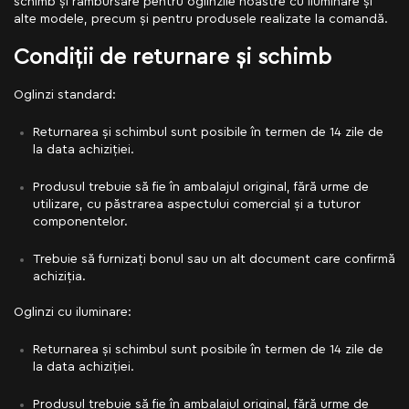
schimb și rambursare pentru oglinzile noastre cu iluminare și
alte modele, precum și pentru produsele realizate la comandă.
Condiții de returnare și schimb
Oglinzi standard:
Returnarea și schimbul sunt posibile în termen de 14 zile de
la data achiziției.
Produsul trebuie să fie în ambalajul original, fără urme de
utilizare, cu păstrarea aspectului comercial și a tuturor
componentelor.
Trebuie să furnizați bonul sau un alt document care confirmă
achiziția.
Oglinzi cu iluminare:
Returnarea și schimbul sunt posibile în termen de 14 zile de
la data achiziției.
Produsul trebuie să fie în ambalajul original, fără urme de