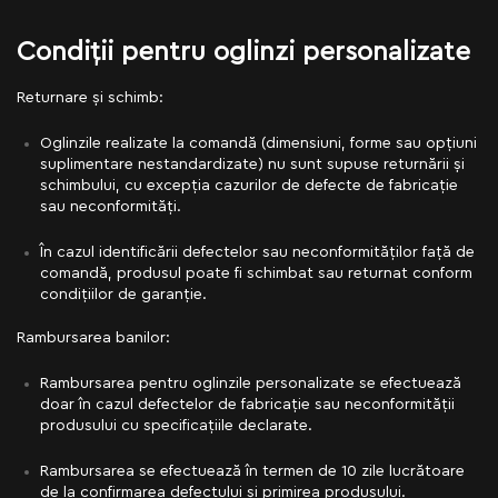
Condiții pentru oglinzi personalizate
Returnare și schimb:
Oglinzile realizate la comandă (dimensiuni, forme sau opțiuni
suplimentare nestandardizate) nu sunt supuse returnării și
schimbului, cu excepția cazurilor de defecte de fabricație
sau neconformități.
În cazul identificării defectelor sau neconformităților față de
comandă, produsul poate fi schimbat sau returnat conform
condițiilor de garanție.
Rambursarea banilor:
Rambursarea pentru oglinzile personalizate se efectuează
doar în cazul defectelor de fabricație sau neconformității
produsului cu specificațiile declarate.
Rambursarea se efectuează în termen de 10 zile lucrătoare
de la confirmarea defectului și primirea produsului.