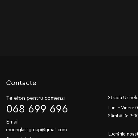
Contacte
Telefon pentru comenzi
Strada Uzinelo
068 699 696
Luni - Vineri: 
Sâmbătă: 9:00
Email
moonglassgroup@gmail.com
Lucrările noas