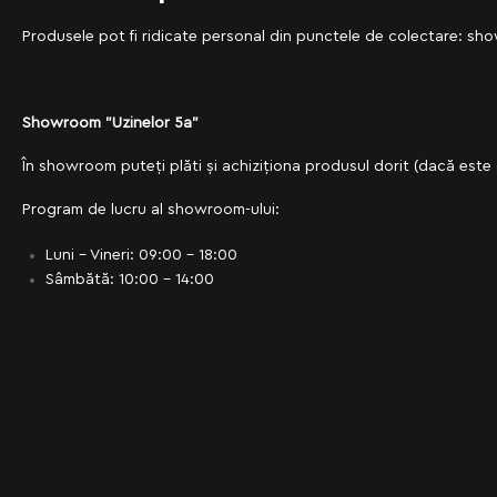
Produsele pot fi ridicate personal din punctele de colectare: sh
Showroom "Uzinelor 5a"
În showroom puteți plăti și achiziționa produsul dorit (dacă este 
Program de lucru al showroom-ului:
Luni - Vineri: 09:00 - 18:00
Sâmbătă: 10:00 - 14:00