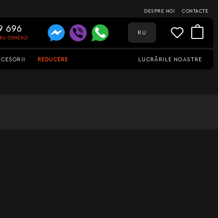
DESPRE NOI
CONTACTE
9 696
RU
TRU COMENZI
CCESORII
REDUCERE
LUCRĂRILE NOASTRE