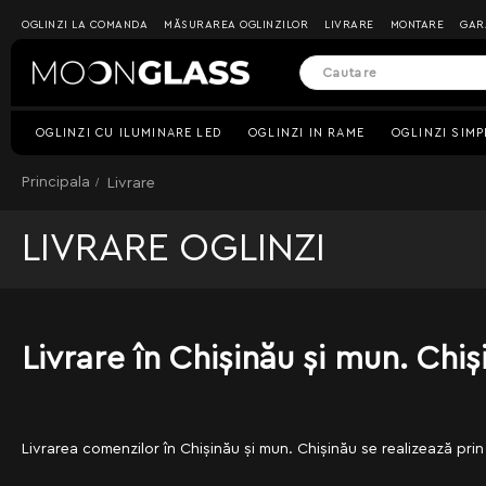
OGLINZI LA COMANDA
MĂSURAREA OGLINZILOR
LIVRARE
MONTARE
GAR
OGLINZI CU ILUMINARE LED
OGLINZI IN RAME
OGLINZI SIMP
Principala
Livrare
LIVRARE OGLINZI
Livrare în Chișinău și mun. Chiș
Livrarea comenzilor în Chișinău și mun. Chișinău se realizează pr