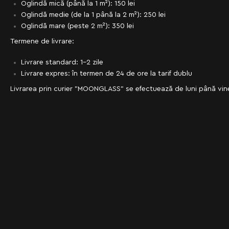
Oglindă mică (până la 1 m²): 150 lei
Oglindă medie (de la 1 până la 2 m²): 250 lei
Oglindă mare (peste 2 m²): 350 lei
Termene de livrare:
Livrare standard: 1-2 zile
Livrare expres: în termen de 24 de ore la tarif dublu
Livrarea prin curier "MOONGLASS" se efectuează de luni până vineri