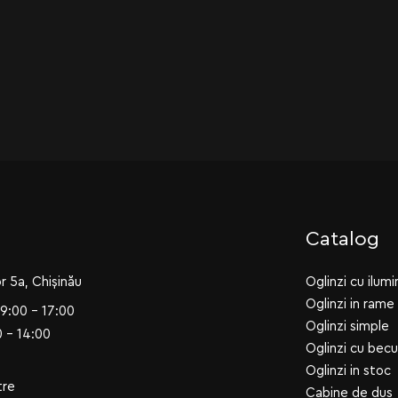
Catalog
r 5a, Chișinău
Oglinzi cu ilum
Oglinzi in rame
09:00 - 17:00
Oglinzi simple
 - 14:00
Oglinzi cu becu
Oglinzi in stoc
tre
Cabine de dus