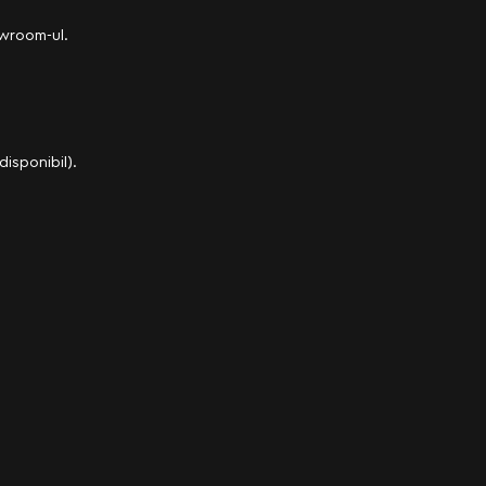
owroom-ul.
disponibil).