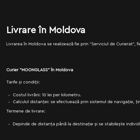
Livrare în Moldova
Livrarea în Moldova se realizează fie prin "Serviciul de Curierat",
Curier "MOONGLASS" în Moldova
Tarife și condiții:
Costul livrării: 10 lei per kilometru.
Calculul distanței: se efectuează prin sistemul de navigație, ț
Termene de livrare:
Depinde de distanța până la destinație și se stabilește individ