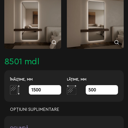
8501 mdl
ÎNĂLŢIME, MM
LĂŢIME, MM
OPȚIUNI SUPLIMENTARE