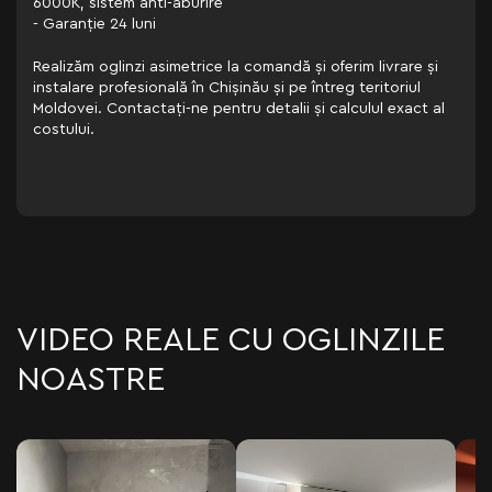
6000K, sistem anti-aburire
- Garanție 24 luni
Realizăm oglinzi asimetrice la comandă și oferim livrare și
instalare profesională în Chișinău și pe întreg teritoriul
Moldovei. Contactați-ne pentru detalii și calculul exact al
costului.
VIDEO REALE CU OGLINZILE
NOASTRE