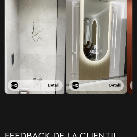
Detalii
Detalii
FEEDBACK DE LA CLIENȚII