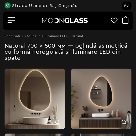
Strada Uzinelor 5a, Chișinău
RU
Principala
Oglinzi cu iluminare LED
Natural
Natural 700 × 500 мм — oglindă asimetrică
cu formă neregulată și iluminare LED din
spate