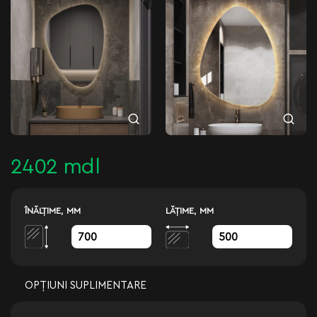
2402 mdl
ÎNĂLŢIME, MM
LĂŢIME, MM
OPȚIUNI SUPLIMENTARE