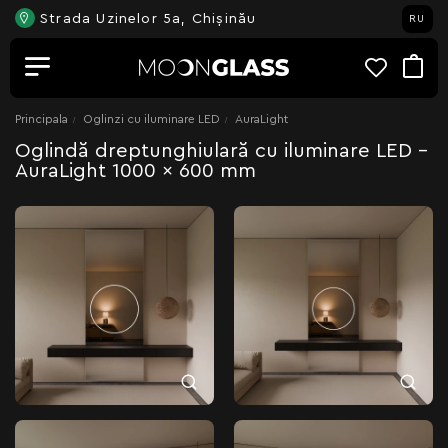
Strada Uzinelor 5a, Chișinău
RU
Principala
Oglinzi cu iluminare LED
AuraLight
Oglindă dreptunghiulară cu iluminare LED -
AuraLight 1000 x 600 mm