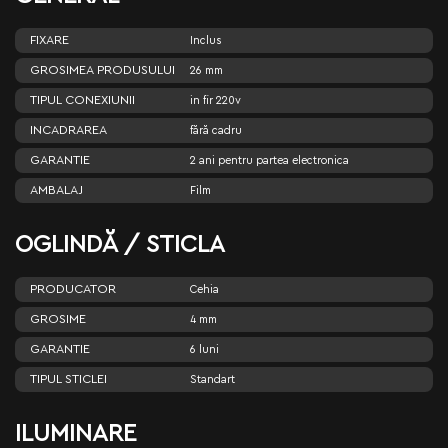
FIXARE
Inclus
GROSIMEA PRODUSULUI
26 mm
TIPUL CONEXIUNII
in fir 220v
INCADRAREA
fără cadru
GARANTIE
2 ani pentru partea electronica
AMBALAJ
Film
OGLINDĂ / STICLA
PRODUCATOR
Cehia
GROSIME
4 mm
GARANTIE
6 luni
TIPUL STICLEI
Standart
ILUMINARE