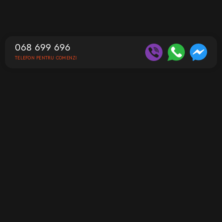
068 699 696
TELEFON PENTRU COMENZI
Contacte
Telefon pentru comenzi