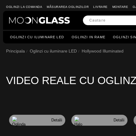
OGLINZI LA COMANDA
MĂSURAREA OGLINZILOR
LIVRARE
MONTARE
G
OGLINZI CU ILUMINARE LED
OGLINZI IN RAME
OGLINZI SI
Principala
Oglinzi cu iluminare LED
Hollywood Illuminated
VIDEO REALE CU OGLIN
Detalii
Detalii