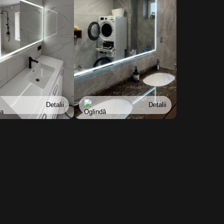
Detalii
Detalii