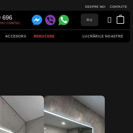
DESPRE NOI
CONTACTE
9 696
RU
TRU COMENZI
ACCESORII
REDUCERE
LUCRĂRILE NOASTRE