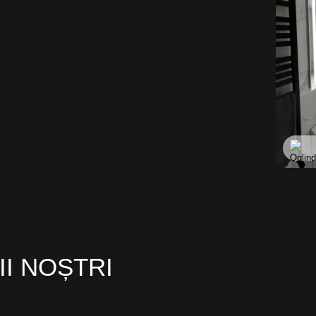
II NOȘTRI