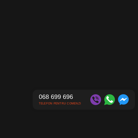
068 699 696
TELEFON PENTRU COMENZI