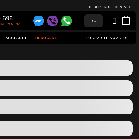
DESPRE NOI
CONTACTE
9 696
RU
TRU COMENZI
ACCESORII
REDUCERE
LUCRĂRILE NOASTRE