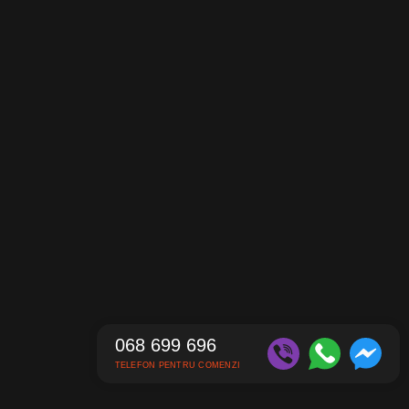
068 699 696
TELEFON PENTRU COMENZI