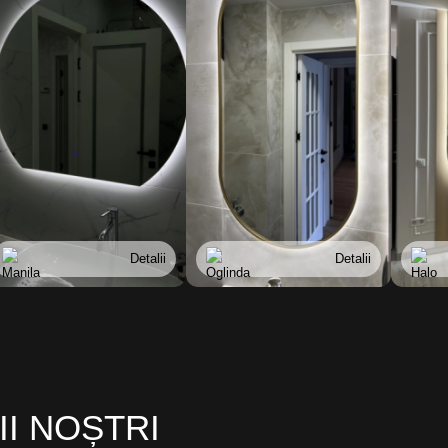
Detalii
Detalii
II NOȘTRI