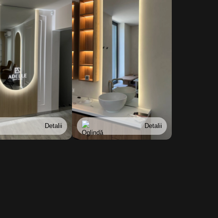
Detalii
Detalii