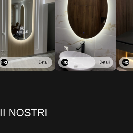
Detalii
Detalii
II NOȘTRI