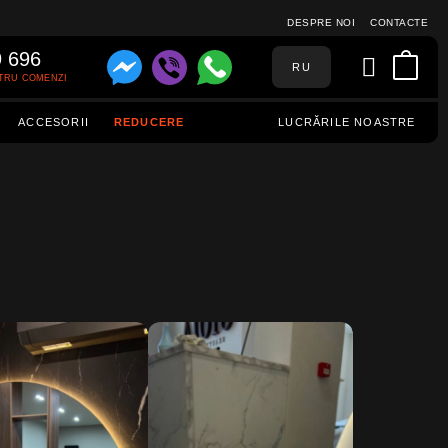
DESPRE NOI
CONTACTE
9 696
RU
TRU COMENZI
ACCESORII
REDUCERE
LUCRĂRILE NOASTRE