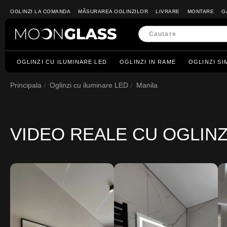
OGLINZI LA COMANDA
MĂSURAREA OGLINZILOR
LIVRARE
MONTARE
G
OGLINZI CU ILUMINARE LED
OGLINZI IN RAME
OGLINZI SI
Principala
Oglinzi cu iluminare LED
Manila
VIDEO REALE CU OGLIN