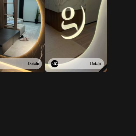
Detalii
Detalii