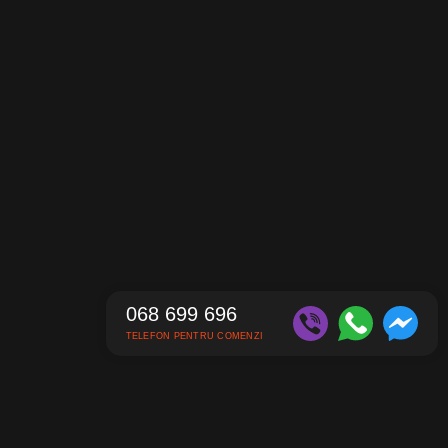
068 699 696
TELEFON PENTRU COMENZI