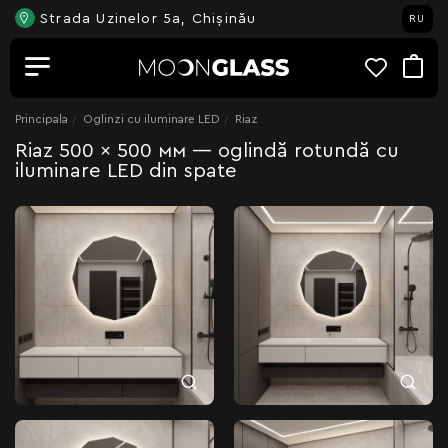
Strada Uzinelor 5a, Chișinău
RU
Principala
Oglinzi cu iluminare LED
Riaz
Riaz 500 × 500 мм — oglindă rotundă cu
iluminare LED din spate