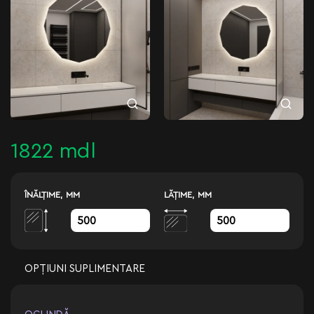
1822 mdl
ÎNĂLŢIME, MM
LĂŢIME, MM
OPȚIUNI SUPLIMENTARE