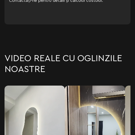
Contactați-ne pentru detalii și calculul costului.
VIDEO REALE CU OGLINZILE
NOASTRE