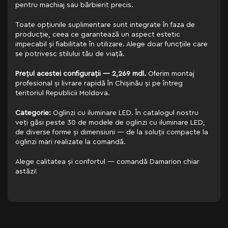
pentru machiaj sau bărbierit precis.
Toate opțiunile suplimentare sunt integrate în faza de
producție, ceea ce garantează un aspect estetic
impecabil și fiabilitate în utilizare. Alege doar funcțiile care
se potrivesc stilului tău de viață.
Prețul acestei configurații — 2,269 mdl.
Oferim montaj
profesional și livrare rapidă în Chișinău și pe întreg
teritoriul Republicii Moldova.
Categorie:
Oglinzi cu iluminare LED. În catalogul nostru
veți găsi peste 30 de modele de oglinzi cu iluminare LED,
de diverse forme și dimensiuni — de la soluții compacte la
oglinzi mari realizate la comandă.
Alege calitatea și confortul — comandă Damarion chiar
astăzi!