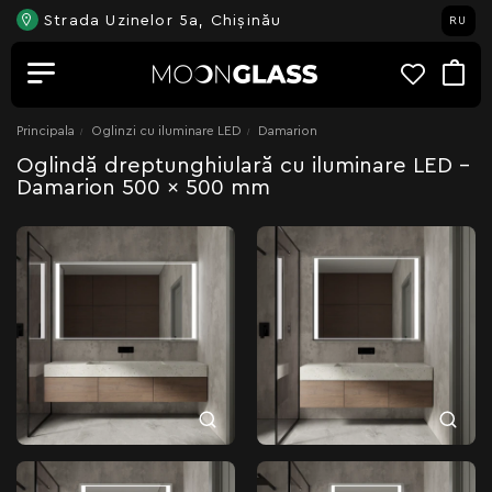
Strada Uzinelor 5a, Chișinău
RU
Principala
Oglinzi cu iluminare LED
Damarion
Oglindă dreptunghiulară cu iluminare LED -
Damarion 500 x 500 mm