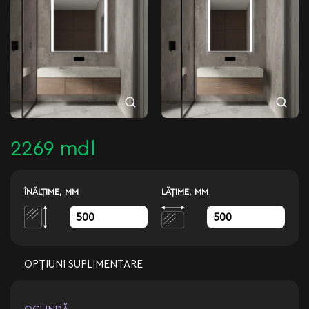
2269 mdl
ÎNĂLŢIME, MM
LĂŢIME, MM
OPȚIUNI SUPLIMENTARE