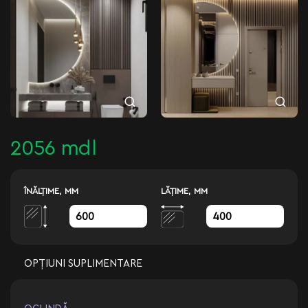
2056 mdl
ÎNĂLŢIME, MM
LĂŢIME, MM
OPȚIUNI SUPLIMENTARE