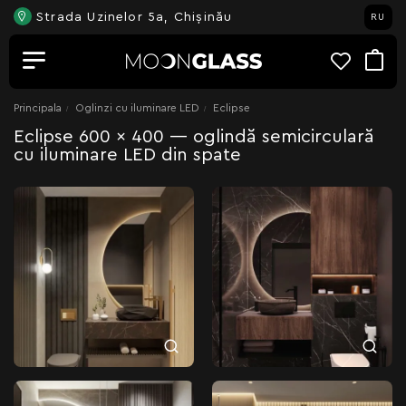
Strada Uzinelor 5a, Chișinău
RU
Principala
Oglinzi cu iluminare LED
Eclipse
Eclipse 600 x 400 — oglindă semicirculară
cu iluminare LED din spate