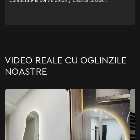
Contactați-ne pentru detalii și calculul costului.
VIDEO REALE CU OGLINZILE
NOASTRE