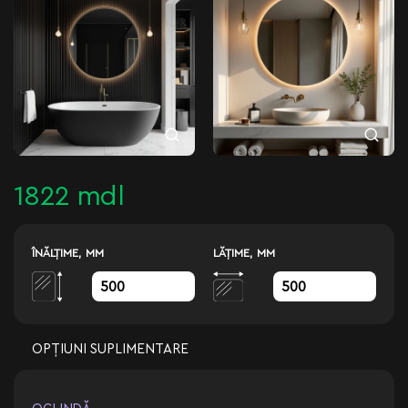
1822 mdl
ÎNĂLŢIME, MM
LĂŢIME, MM
OPȚIUNI SUPLIMENTARE