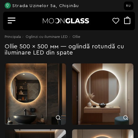
Strada Uzinelor 5a, Chișinău
RU
Principala
Oglinzi cu iluminare LED
Ollie
Ollie 500 × 500 мм — oglindă rotundă cu
iluminare LED din spate