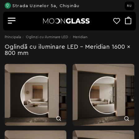
Strada Uzinelor 5a, Chișinău
RU
Principala
Oglinzi cu iluminare LED
Meridian
Oglindă cu iluminare LED - Meridian 1600 x
800 mm