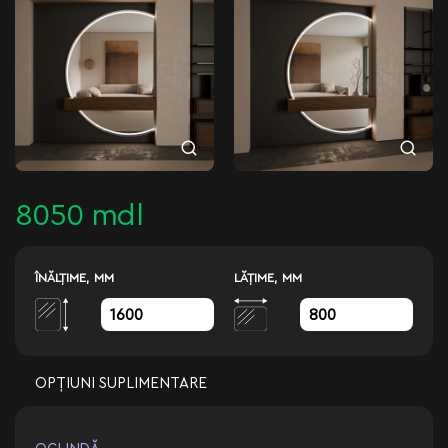
8050 mdl
ÎNĂLŢIME, MM
LĂŢIME, MM
OPȚIUNI SUPLIMENTARE