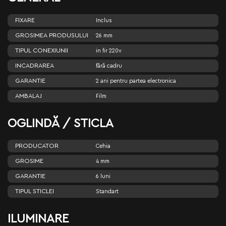
FIXARE
Inclus
GROSIMEA PRODUSULUI
26 mm
TIPUL CONEXIUNII
in fir 220v
INCADRAREA
fără cadru
GARANTIE
2 ani pentru partea electronica
AMBALAJ
Film
OGLINDĂ / STICLA
PRODUCATOR
Cehia
GROSIME
4 mm
GARANTIE
6 luni
TIPUL STICLEI
Standart
ILUMINARE