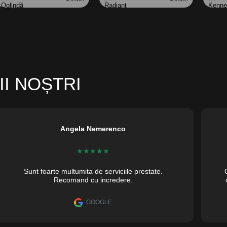
II NOȘTRI
Angela Nemerenco
★
★
★
★
★
Sunt foarte multumita de serviciile prestate.
Recomand cu incredere.
GOOGLE