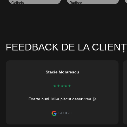
FEEDBACK DE LA CLIENȚ
Stacie Morarescu
★
★
★
★
★
Foarte buni. Mi-a plăcut deservirea 👍
GOOGLE