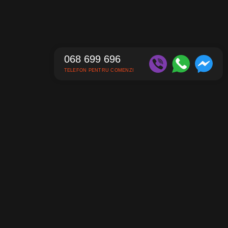
068 699 696
TELEFON PENTRU COMENZI