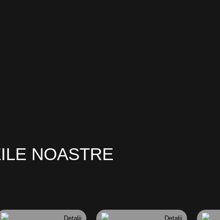
ZILE NOASTRE
Detalii
Detalii