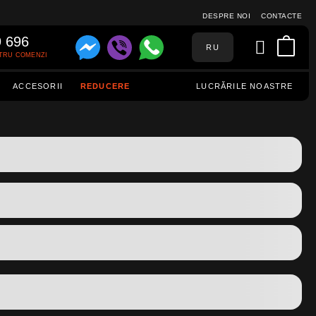
DESPRE NOI
CONTACTE
9 696
RU
TRU COMENZI
ACCESORII
REDUCERE
LUCRĂRILE NOASTRE