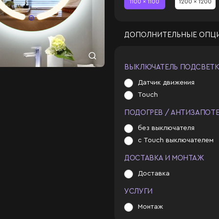
1100 x 1100
1200 x 1200
ДОПОЛНИТЕЛЬНЫЕ ОПЦ
ВЫКЛЮЧАТЕЛЬ ПОДСВЕТ
Датчик движения
Touch
ПОДОГРЕВ / АНТИЗАПОТ
без выключателя
с Touch выключателем
ДОСТАВКА И МОНТАЖ
Доставка
УСЛУГИ
Монтаж