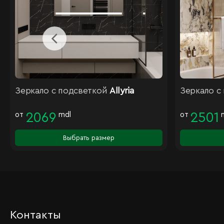
Зеркало с подсветкой
Allyria
Зеркало с
от
2069
mdl
от
2501
Выбрать размер
Контакты