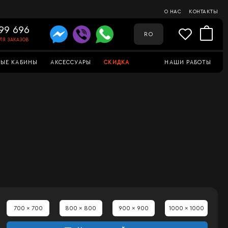
О НАС
КОНТАКТЫ
99 696
RO
ЛЯ ЗАКАЗОВ
ЫЕ КАБИНЫ
АКСЕССУАРЫ
СКИДКА
НАШИ РАБОТЫ
700 x 700
800 x 800
900 x 900
1000 x 1000