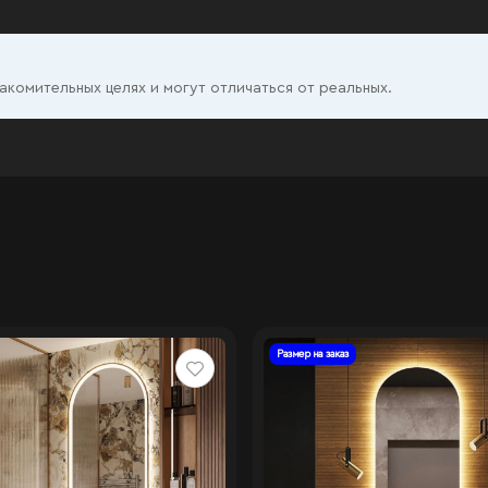
комительных целях и могут отличаться от реальных.
Размер на заказ