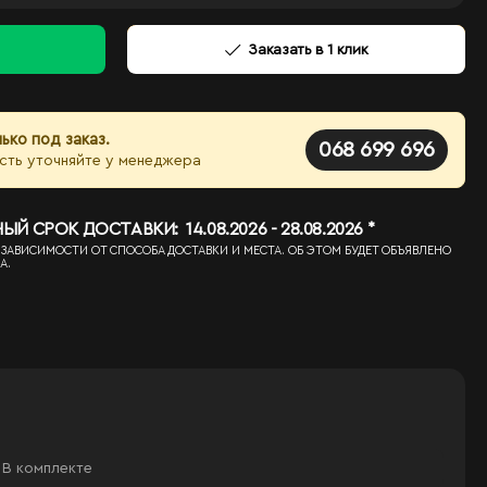
Заказать в 1 клик
ько под заказ.
068 699 696
сть уточняйте у менеджера
 СРОК ДОСТАВКИ: 14.08.2026 - 28.08.2026 *
 ЗАВИСИМОСТИ ОТ СПОСОБА ДОСТАВКИ И МЕСТА. ОБ ЭТОМ БУДЕТ ОБЪЯВЛЕНО
А.
В комплекте