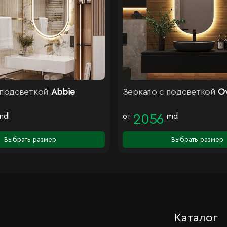
 подсветкой
Abbie
Зеркало с подсветкой
Ov
mdl
от
2056
mdl
Выбрать размер
Выбрать размер
Каталог