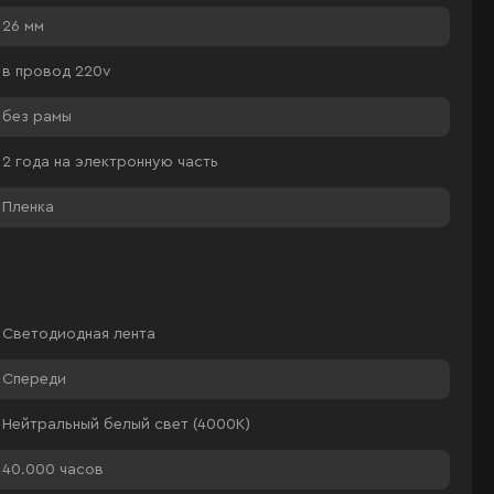
26 мм
в провод 220v
без рамы
2 года на электронную часть
Пленка
Светодиодная лента
Спереди
Нейтральный белый свет (4000К)
40.000 часов