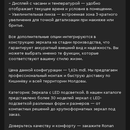
– Дисплей с часами и температурой — удобно
отображает текущее время и условия в помещении.
– Увеличительная линза — встроенная зона 3-кратного
увеличения для точной детализации при макияже или
бритье.
Все дополнительные опции интегрируются в
конструкцию зеркала на стадии производства, что
гарантирует аккуратный внешний вид и надёжность. Вы
можете выбрать именно те функции, которые
соответствуют вашему стилю жизни.
Цена данной конфигурации — 1,624 mdl. Мы предлагаем
профессиональный монтаж и быструю доставку по
Кишинёву и всей территории Молдовы.
Категория: Зеркала c LED подсветкой. В нашем каталоге
представлено более 30 моделей зеркал с LED-
подсветкой различных форм и размеров — от
компактных решений до крупноформатных зеркал под
заказ.
Доверьтесь качеству и комфорту — закажите Ronan