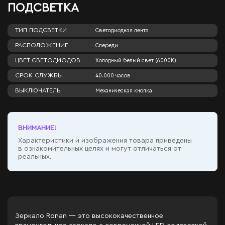
ПОДСВЕТКА
ТИП ПОДСВЕТКИ
Светодиодная лента
РАСПОЛОЖЕНИЕ
Спереди
ЦВЕТ СВЕТОДИОДОВ
Холодный белый свет (6000К)
СРОК СЛУЖБЫ
40.000 часов
ВЫКЛЮЧАТЕЛЬ
Механическая кнопка
ВНИМАНИЕ!
Характеристики и изображения товара приведены
в ознакомительных целях и могут отличаться от
реальных.
Зеркало Ronan — это высококачественное