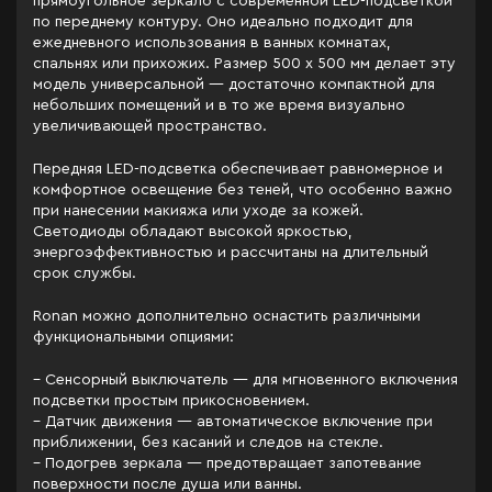
прямоугольное зеркало с современной LED-подсветкой
по переднему контуру. Оно идеально подходит для
ежедневного использования в ванных комнатах,
спальнях или прихожих. Размер 500 x 500 мм делает эту
модель универсальной — достаточно компактной для
небольших помещений и в то же время визуально
увеличивающей пространство.
Передняя LED-подсветка обеспечивает равномерное и
комфортное освещение без теней, что особенно важно
при нанесении макияжа или уходе за кожей.
Светодиоды обладают высокой яркостью,
энергоэффективностью и рассчитаны на длительный
срок службы.
Ronan можно дополнительно оснастить различными
функциональными опциями:
– Сенсорный выключатель — для мгновенного включения
подсветки простым прикосновением.
– Датчик движения — автоматическое включение при
приближении, без касаний и следов на стекле.
– Подогрев зеркала — предотвращает запотевание
поверхности после душа или ванны.