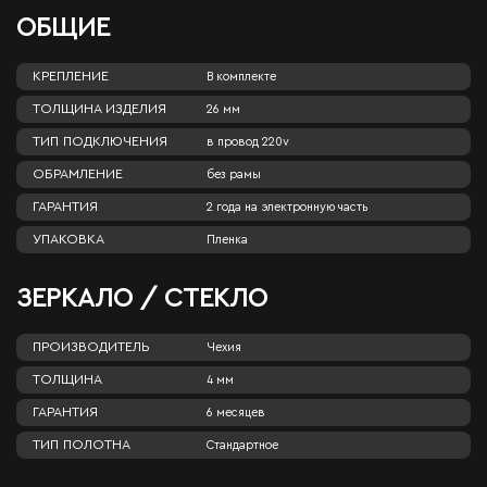
ОБЩИЕ
КРЕПЛЕНИЕ
В комплекте
ТОЛЩИНА ИЗДЕЛИЯ
26 мм
ТИП ПОДКЛЮЧЕНИЯ
в провод 220v
ОБРАМЛЕНИЕ
без рамы
ГАРАНТИЯ
2 года на электронную часть
УПАКОВКА
Пленка
ЗЕРКАЛО / СТЕКЛО
ПРОИЗВОДИТЕЛЬ
Чехия
ТОЛЩИНА
4 мм
ГАРАНТИЯ
6 месяцев
ТИП ПОЛОТНА
Стандартное