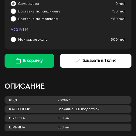
Самовывоз
0
mdl
Доставка по Кишиневу
150
mdl
Доставка по Молдове
250
mdl
УСЛУГИ
Монтаж зеркала
500
mdl
В корзину
Заказать в 1 клик
ОПИСАНИЕ
КОД
ZDV069
КАТЕГОРИИ
Зеркала c LED подсветкой
ВЫСОТА
500 мм
ШИРИНА
500 мм