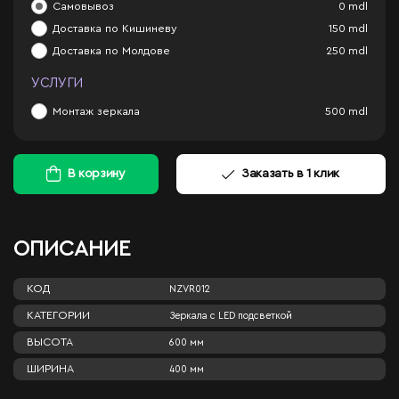
Самовывоз
0
mdl
Доставка по Кишиневу
150
mdl
Доставка по Молдове
250
mdl
УСЛУГИ
Монтаж зеркала
500
mdl
В корзину
Заказать в 1 клик
ОПИСАНИЕ
КОД
NZVR012
КАТЕГОРИИ
Зеркала c LED подсветкой
ВЫСОТА
600 мм
ШИРИНА
400 мм