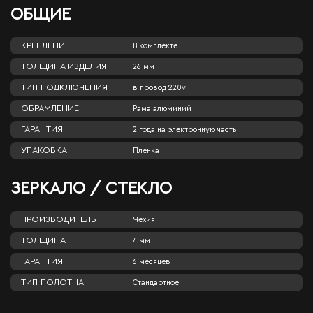
ОБЩИЕ
КРЕПЛЕНИЕ
В комплекте
ТОЛЩИНА ИЗДЕЛИЯ
26 мм
ТИП ПОДКЛЮЧЕНИЯ
в провод 220v
ОБРАМЛЕНИЕ
Рама алюминий
ГАРАНТИЯ
2 года на электронную часть
УПАКОВКА
Пленка
ЗЕРКАЛО / СТЕКЛО
ПРОИЗВОДИТЕЛЬ
Чехия
ТОЛЩИНА
4 мм
ГАРАНТИЯ
6 месяцев
ТИП ПОЛОТНА
Стандартное