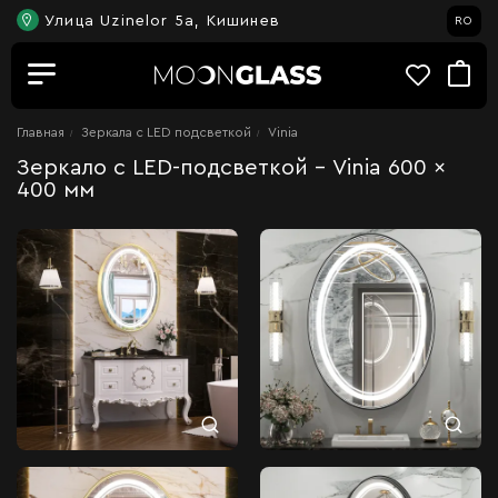
Улица Uzinelor 5a, Кишинев
RO
Главная
Зеркала c LED подсветкой
Vinia
Зеркало с LED-подсветкой - Vinia 600 x
400 мм