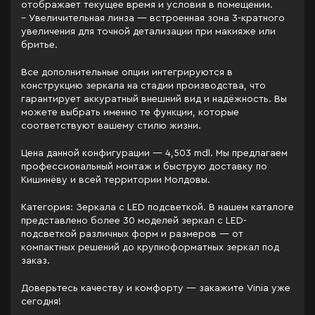
отображает текущее время и условия в помещении.
– Увеличительная линза — встроенная зона 3-кратного
увеличения для точной детализации при макияже или
бритье.
Все дополнительные опции интегрируются в
конструкцию зеркала на стадии производства, что
гарантирует аккуратный внешний вид и надёжность. Вы
можете выбрать именно те функции, которые
соответствуют вашему стилю жизни.
Цена данной конфигурации — 4,503 mdl. Мы предлагаем
профессиональный монтаж и быструю доставку по
Кишинёву и всей территории Молдовы.
Категория: Зеркала c LED подсветкой. В нашем каталоге
представлено более 30 моделей зеркал с LED-
подсветкой различных форм и размеров — от
компактных решений до крупноформатных зеркал под
заказ.
Доверьтесь качеству и комфорту — закажите Vinia уже
сегодня!