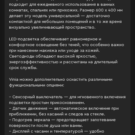
подходит для ежедневного использования в ванных
комнатах, спальнях или прихожих. Размер 600 x 400 мм
делает эту модель универсальной — достаточно
компактной для небольших помещений и в то же время
визуально увеличивающей пространство.
LED-подсветка обеспечивает равномерное и
комфортное освещение без теней, что особенно важно
при нанесении макияжа или уходе за кожей.
Светодиоды обладают высокой яркостью,
энергоэффективностью и рассчитаны на длительный
срок службы.
Vinia можно дополнительно оснастить различными
функциональными опциями:
– Сенсорный выключатель — для мгновенного включения
подсветки простым прикосновением.
– Датчик движения — автоматическое включение при
приближении, без касаний и следов на стекле.
– Подогрев зеркала — предотвращает запотевание
поверхности после душа или ванны.
– Дисплей с часами и температурой — удобно