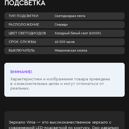
ПОДСВЕТКА
ТИП ПОДСВЕТКИ
Светодиодная лента
РАСПОЛОЖЕНИЕ
Спереди
ЦВЕТ СВЕТОДИОДОВ
Холодный белый свет (6000К)
СРОК СЛУЖБЫ
40.000 часов
ВЫКЛЮЧАТЕЛЬ
Механическая кнопка
ВНИМАНИЕ!
Характеристики и изображения товара приведены
в ознакомительных целях и могут отличаться от
реальных.
Зеркало Vinia — это высококачественное зеркало с
современной LED-подсветкой по контуру. Оно идеально