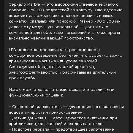
Зеркало Marble — это высококачественное зеркало с
современной LED-подсветкой по контуру. Оно идеально
подходит для ежедневного использования в ванных
комнатах, спальнях или прихожих. Размер 700 x 500 мм
делает эту модель универсальной — достаточно
компактной для небольших помещений и в то же время
визуально увеличивающей пространство.
LED-подсветка обеспечивает равномерное и
комфортное освещение без теней, что особенно важно
при нанесении макияжа или уходе за кожей.
Светодиоды обладают высокой яркостью,
энергоэффективностью и рассчитаны на длительный
срок службы.
Marble можно дополнительно оснастить различными
функциональными опциями:
– Сенсорный выключатель — для мгновенного включения
подсветки простым прикосновением.
– Датчик движения — автоматическое включение при
приближении, без касаний и следов на стекле.
– Подогрев зеркала — предотвращает запотевание