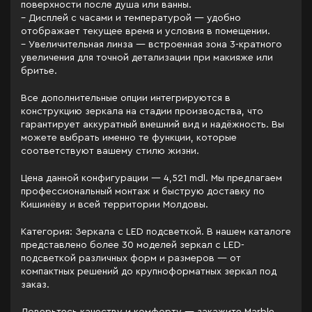
поверхности после душа или ванны.
– Дисплей с часами и температурой — удобно
отображает текущее время и условия в помещении.
– Увеличительная линза — встроенная зона 3-кратного
увеличения для точной детализации при макияже или
бритье.
Все дополнительные опции интегрируются в
конструкцию зеркала на стадии производства, что
гарантирует аккуратный внешний вид и надёжность. Вы
можете выбрать именно те функции, которые
соответствуют вашему стилю жизни.
Цена данной конфигурации — 4,521 mdl. Мы предлагаем
профессиональный монтаж и быструю доставку по
Кишинёву и всей территории Молдовы.
Категория: Зеркала c LED подсветкой. В нашем каталоге
представлено более 30 моделей зеркал с LED-
подсветкой различных форм и размеров — от
компактных решений до крупноформатных зеркал под
заказ.
Доверьтесь качеству и комфорту — закажите Marble