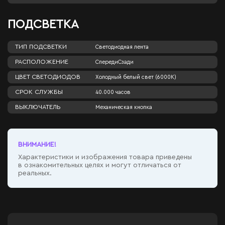
ПОДСВЕТКА
ТИП ПОДСВЕТКИ
Светодиодная лента
РАСПОЛОЖЕНИЕ
Спереди
Сзади
ЦВЕТ СВЕТОДИОДОВ
Холодный белый свет (6000К)
СРОК СЛУЖБЫ
40.000 часов
ВЫКЛЮЧАТЕЛЬ
Механическая кнопка
ВНИМАНИЕ!
Характеристики и изображения товара приведены
в ознакомительных целях и могут отличаться от
реальных.