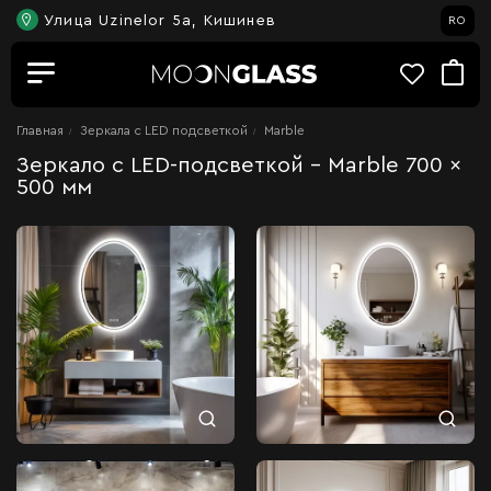
Улица Uzinelor 5a, Кишинев
RO
Главная
Зеркала c LED подсветкой
Marble
Зеркало с LED-подсветкой - Marble 700 x
500 мм