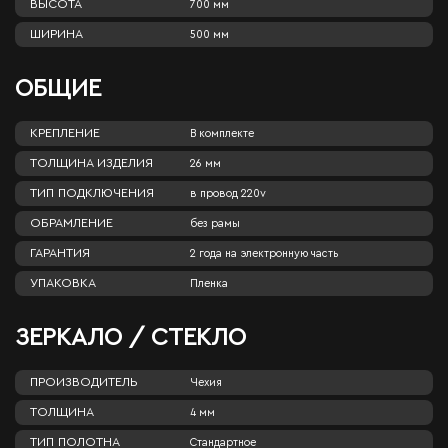
ВЫСОТА
700 мм
ШИРИНА
500 мм
ОБЩИЕ
КРЕПЛЕНИЕ
В комплекте
ТОЛЩИНА ИЗДЕЛИЯ
26 мм
ТИП ПОДКЛЮЧЕНИЯ
в провод 220v
ОБРАМЛЕНИЕ
без рамы
ГАРАНТИЯ
2 года на электронную часть
УПАКОВКА
Пленка
ЗЕРКАЛО / СТЕКЛО
ПРОИЗВОДИТЕЛЬ
Чехия
ТОЛЩИНА
4 мм
ТИП ПОЛОТНА
Стандартное