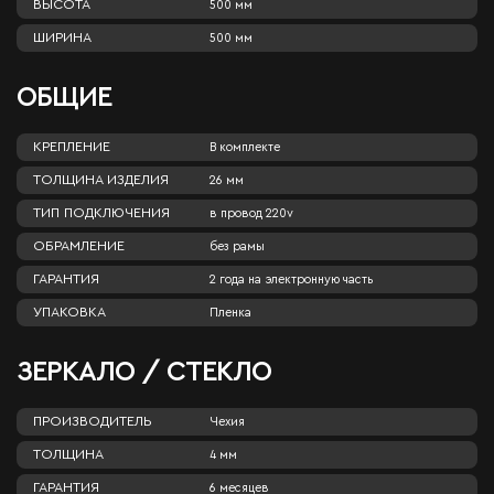
ВЫСОТА
500 мм
ШИРИНА
500 мм
ОБЩИЕ
КРЕПЛЕНИЕ
В комплекте
ТОЛЩИНА ИЗДЕЛИЯ
26 мм
ТИП ПОДКЛЮЧЕНИЯ
в провод 220v
ОБРАМЛЕНИЕ
без рамы
ГАРАНТИЯ
2 года на электронную часть
УПАКОВКА
Пленка
ЗЕРКАЛО / СТЕКЛО
ПРОИЗВОДИТЕЛЬ
Чехия
ТОЛЩИНА
4 мм
ГАРАНТИЯ
6 месяцев