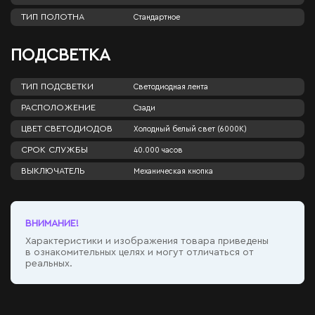
ТИП ПОЛОТНА
Стандартное
ПОДСВЕТКА
ТИП ПОДСВЕТКИ
Светодиодная лента
РАСПОЛОЖЕНИЕ
Сзади
ЦВЕТ СВЕТОДИОДОВ
Холодный белый свет (6000К)
СРОК СЛУЖБЫ
40.000 часов
ВЫКЛЮЧАТЕЛЬ
Механическая кнопка
ВНИМАНИЕ!
Характеристики и изображения товара приведены
в ознакомительных целях и могут отличаться от
реальных.