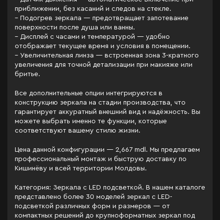
приближении, без касаний и следов на стекле.
– Подогрев зеркала — предотвращает запотевание
поверхности после душа или ванны.
– Дисплей с часами и температурой — удобно
отображает текущее время и условия в помещении.
– Увеличительная линза — встроенная зона 3-кратного
увеличения для точной детализации при макияже или
бритье.
Все дополнительные опции интегрируются в
конструкцию зеркала на стадии производства, что
гарантирует аккуратный внешний вид и надёжность. Вы
можете выбрать именно те функции, которые
соответствуют вашему стилю жизни.
Цена данной конфигурации — 2,667 mdl. Мы предлагаем
профессиональный монтаж и быструю доставку по
Кишинёву и всей территории Молдовы.
Категория: Зеркала c LED подсветкой. В нашем каталоге
представлено более 30 моделей зеркал с LED-
подсветкой различных форм и размеров — от
компактных решений до крупноформатных зеркал под