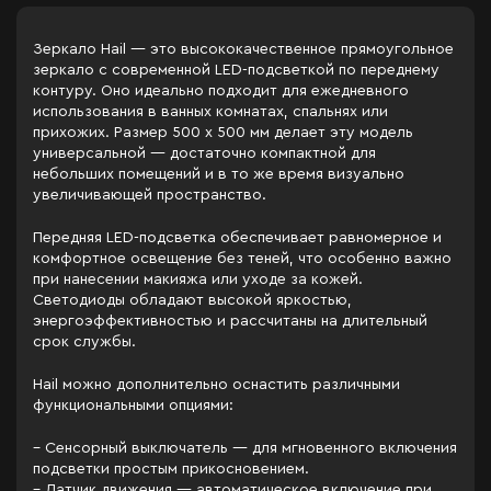
Зеркало Hail — это высококачественное прямоугольное
зеркало с современной LED-подсветкой по переднему
контуру. Оно идеально подходит для ежедневного
использования в ванных комнатах, спальнях или
прихожих. Размер 500 x 500 мм делает эту модель
универсальной — достаточно компактной для
небольших помещений и в то же время визуально
увеличивающей пространство.
Передняя LED-подсветка обеспечивает равномерное и
комфортное освещение без теней, что особенно важно
при нанесении макияжа или уходе за кожей.
Светодиоды обладают высокой яркостью,
энергоэффективностью и рассчитаны на длительный
срок службы.
Hail можно дополнительно оснастить различными
функциональными опциями:
– Сенсорный выключатель — для мгновенного включения
подсветки простым прикосновением.
– Датчик движения — автоматическое включение при