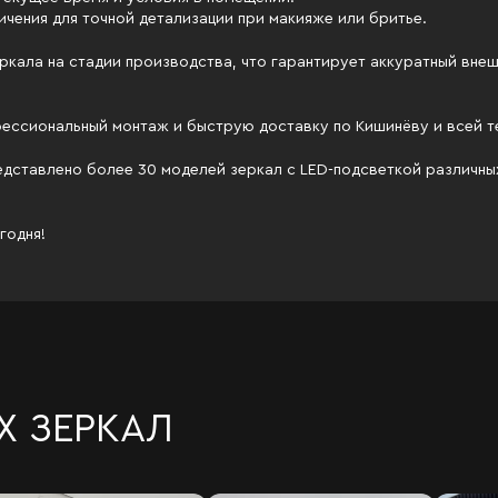
ичения для точной детализации при макияже или бритье.
ркала на стадии производства, что гарантирует аккуратный внеш
офессиональный монтаж и быструю доставку по Кишинёву и всей 
редставлено более 30 моделей зеркал с LED-подсветкой различн
годня!
Х ЗЕРКАЛ