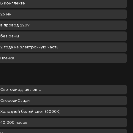
В комплекте
26 мм
в провод 220v
без рамы
2 года на электронную часть
Пленка
Светодиодная лента
Спереди
Сзади
Холодный белый свет (6000К)
40.000 часов