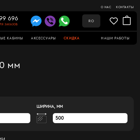
О НАС
КОНТАКТЫ
99 696
RO
ЛЯ ЗАКАЗОВ
ЫЕ КАБИНЫ
АКСЕССУАРЫ
СКИДКА
НАШИ РАБОТЫ
00 мм
ШИРИНА, ММ
ИИ