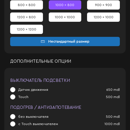
800 x 800
1000 x 800
900 x 900
1200 x 800
1000 x 1000
1200 x 1000
1200 x 1200
Нестандартный размер
ДОПОЛНИТЕЛЬНЫЕ ОПЦИИ
ВЫКЛЮЧАТЕЛЬ ПОДСВЕТКИ
Датчик движения
650
mdl
Touch
500
mdl
ПОДОГРЕВ / АНТИЗАПОТЕВАНИЕ
без выключателя
500
mdl
с Touch выключателем
1000
mdl