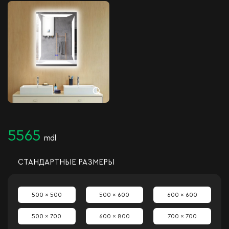
5565
mdl
СТАНДАРТНЫЕ РАЗМЕРЫ
500 x 500
500 x 600
600 x 600
500 x 700
600 x 800
700 x 700