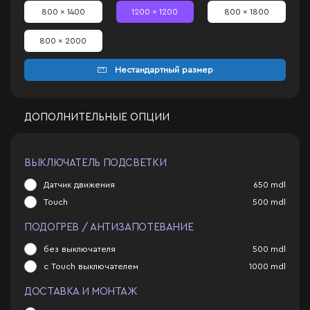
800 x 1400
1200 x 1200
800 x 1800
800 x 2000
Нестандартный размер
ДОПОЛНИТЕЛЬНЫЕ ОПЦИИ
ВЫКЛЮЧАТЕЛЬ ПОДСВЕТКИ
Датчик движения
650
mdl
Touch
500
mdl
ПОДОГРЕВ / АНТИЗАПОТЕВАНИЕ
без выключателя
500
mdl
с Touch выключателем
1000
mdl
ДОСТАВКА И МОНТАЖ