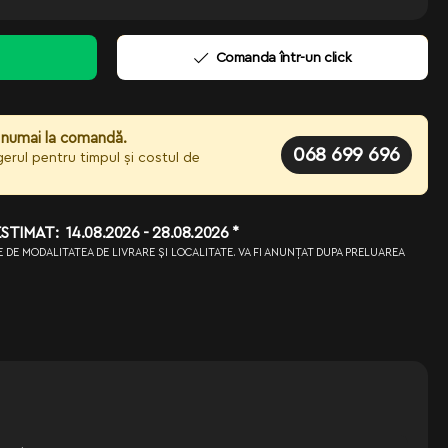
Comanda într-un click
 numai la comandă.
068 699 696
rul pentru timpul și costul de
TIMAT: 14.08.2026 - 28.08.2026 *
IE DE MODALITATEA DE LIVRARE ȘI LOCALITATE. VA FI ANUNȚAT DUPA PRELUAREA