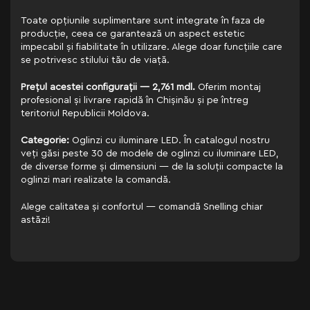
Toate opțiunile suplimentare sunt integrate în faza de
producție, ceea ce garantează un aspect estetic
impecabil și fiabilitate în utilizare. Alege doar funcțiile care
se potrivesc stilului tău de viață.
Prețul acestei configurații — 2,761 mdl.
Oferim montaj
profesional și livrare rapidă în Chișinău și pe întreg
teritoriul Republicii Moldova.
Categorie:
Oglinzi cu iluminare LED. În catalogul nostru
veți găsi peste 30 de modele de oglinzi cu iluminare LED,
de diverse forme și dimensiuni — de la soluții compacte la
oglinzi mari realizate la comandă.
Alege calitatea și confortul — comandă Snelling chiar
astăzi!