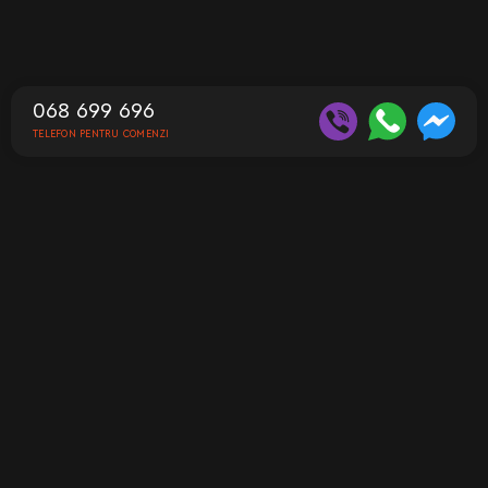
068 699 696
TELEFON PENTRU COMENZI
Contacte
Telefon pentru comenzi