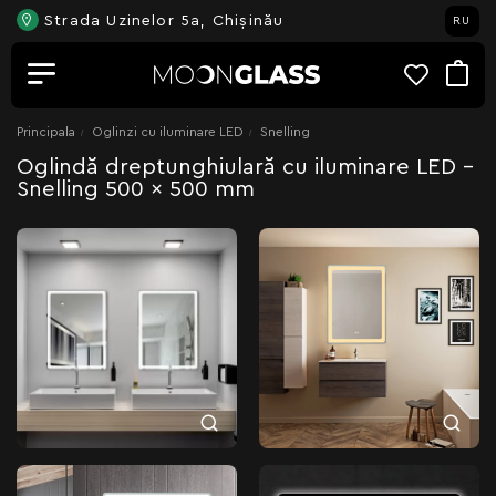
Strada Uzinelor 5a, Chișinău
RU
Principala
Oglinzi cu iluminare LED
Snelling
Oglindă dreptunghiulară cu iluminare LED -
Snelling 500 x 500 mm