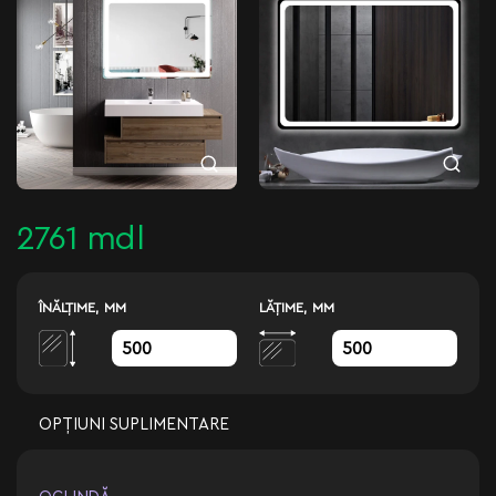
2761 mdl
ÎNĂLŢIME, MM
LĂŢIME, MM
OPȚIUNI SUPLIMENTARE