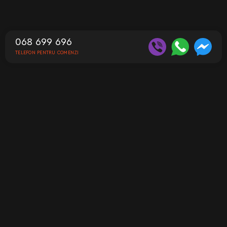
068 699 696
TELEFON PENTRU COMENZI
Contacte
Telefon pentru comenzi
068 699 696