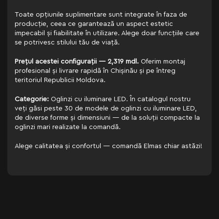
Toate opțiunile suplimentare sunt integrate în faza de
producție, ceea ce garantează un aspect estetic
impecabil și fiabilitate în utilizare. Alege doar funcțiile care
se potrivesc stilului tău de viață.
Prețul acestei configurații — 2,319 mdl.
Oferim montaj
profesional și livrare rapidă în Chișinău și pe întreg
teritoriul Republicii Moldova.
Categorie:
Oglinzi cu iluminare LED. În catalogul nostru
veți găsi peste 30 de modele de oglinzi cu iluminare LED,
de diverse forme și dimensiuni — de la soluții compacte la
oglinzi mari realizate la comandă.
Alege calitatea și confortul — comandă Elmas chiar astăzi!