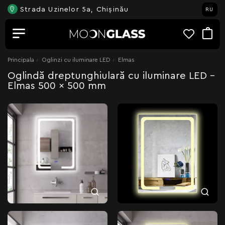
Strada Uzinelor 5a, Chișinău
RU
Principala
Oglinzi cu iluminare LED
Elmas
Oglindă dreptunghiulară cu iluminare LED -
Elmas 500 x 500 mm