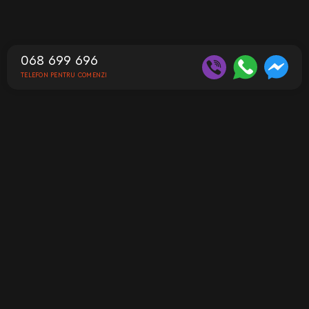
068 699 696
TELEFON PENTRU COMENZI
Contacte
Telefon pentru comenzi