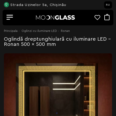
Strada Uzinelor 5a, Chișinău
RU
Principala
Oglinzi cu iluminare LED
Ronan
Oglindă dreptunghiulară cu iluminare LED -
Ronan 500 x 500 mm