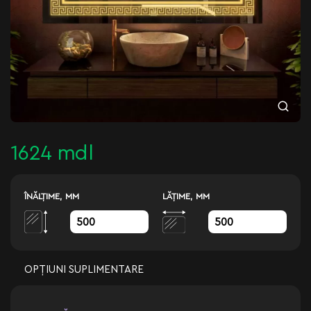
1624 mdl
ÎNĂLŢIME, MM
LĂŢIME, MM
OPȚIUNI SUPLIMENTARE