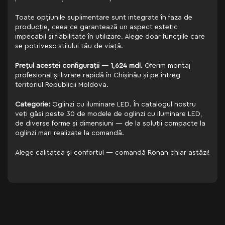
Toate opțiunile suplimentare sunt integrate în faza de
producție, ceea ce garantează un aspect estetic
impecabil și fiabilitate în utilizare. Alege doar funcțiile care
se potrivesc stilului tău de viață.
Prețul acestei configurații — 1,624 mdl.
Oferim montaj
profesional și livrare rapidă în Chișinău și pe întreg
teritoriul Republicii Moldova.
Categorie:
Oglinzi cu iluminare LED. În catalogul nostru
veți găsi peste 30 de modele de oglinzi cu iluminare LED,
de diverse forme și dimensiuni — de la soluții compacte la
oglinzi mari realizate la comandă.
Alege calitatea și confortul — comandă Ronan chiar astăzi!