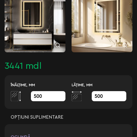
3441 mdl
ÎNĂLŢIME, MM
LĂŢIME, MM
OPȚIUNI SUPLIMENTARE