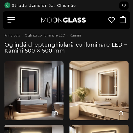
Strada Uzinelor 5a, Chișinău
RU
Principala
Oglinzi cu iluminare LED
Kamini
Oglindă dreptunghiulară cu iluminare LED -
Kamini 500 x 500 mm