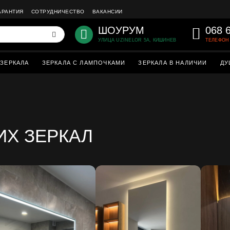
АРАНТИЯ
СОТРУДНИЧЕСТВО
ВАКАНСИИ
ШОУРУМ
068 
УЛИЦА UZINELOR 5A, КИШИНЕВ
ТЕЛЕФОН 
ЗЕРКАЛА
ЗЕРКАЛА С ЛАМПОЧКАМИ
ЗЕРКАЛА В НАЛИЧИИ
ДУ
ИХ ЗЕРКАЛ