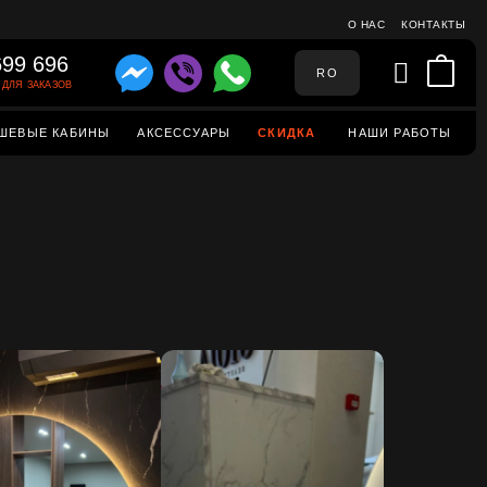
О НАС
КОНТАКТЫ
699 696
RO
ДЛЯ ЗАКАЗОВ
ШЕВЫЕ КАБИНЫ
АКСЕССУАРЫ
СКИДКА
НАШИ РАБОТЫ