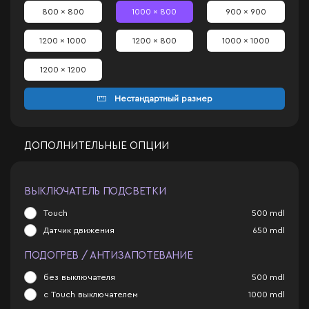
800 x 800
1000 x 800
900 x 900
1200 x 1000
1200 x 800
1000 x 1000
1200 x 1200
Нестандартный размер
ДОПОЛНИТЕЛЬНЫЕ ОПЦИИ
ВЫКЛЮЧАТЕЛЬ ПОДСВЕТКИ
Touch
500
mdl
Датчик движения
650
mdl
ПОДОГРЕВ / АНТИЗАПОТЕВАНИЕ
без выключателя
500
mdl
с Touch выключателем
1000
mdl