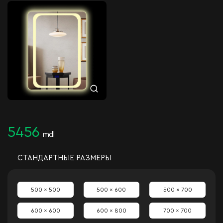
5456
mdl
СТАНДАРТНЫЕ РАЗМЕРЫ
500 x 500
500 x 600
500 x 700
600 x 600
600 x 800
700 x 700