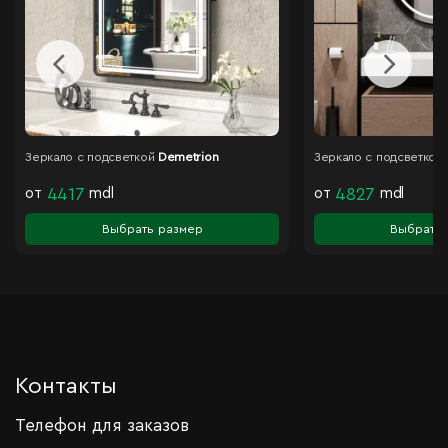
Зеркало с подсветкой
Demetrion
Зеркало с подсветкой
от
4417
mdl
от
4827
mdl
Выбрать размер
Выбрать 
Контакты
Телефон для заказов