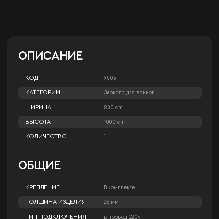
ОПИСАНИЕ
КОД
9003
КАТЕГОРИИ
Зеркала для ванной
ШИРИНА
800 cm
ВЫСОТА
1000 cm
КОЛИЧЕСТВО
1
ОБЩИЕ
КРЕПЛЕНИЕ
В комплекте
ТОЛЩИНА ИЗДЕЛИЯ
26 мм
ТИП ПОДКЛЮЧЕНИЯ
в провод 220v