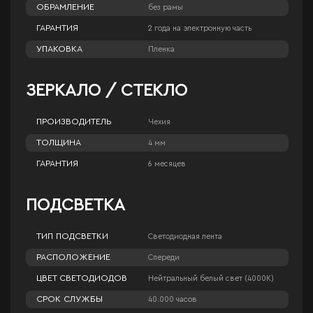
ОБРАМЛЕНИЕ
без рамы
ГАРАНТИЯ
2 года на электронную часть
УПАКОВКА
Пленка
ЗЕРКАЛО / СТЕКЛО
ПРОИЗВОДИТЕЛЬ
Чехия
ТОЛЩИНА
4 мм
ГАРАНТИЯ
6 месяцев
ПОДСВЕТКА
ТИП ПОДСВЕТКИ
Светодиодная лента
РАСПОЛОЖЕНИЕ
Спереди
ЦВЕТ СВЕТОДИОДОВ
Нейтральный белый свет (4000К)
СРОК СЛУЖБЫ
40.000 часов