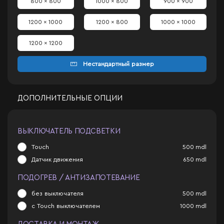
800 x 800
1000 x 800
900 x 900
1200 x 1000
1200 x 800
1000 x 1000
1200 x 1200
Нестандартный размер
ДОПОЛНИТЕЛЬНЫЕ ОПЦИИ
ВЫКЛЮЧАТЕЛЬ ПОДСВЕТКИ
Touch
500
mdl
Датчик движения
650
mdl
ПОДОГРЕВ / АНТИЗАПОТЕВАНИЕ
без выключателя
500
mdl
с Touch выключателем
1000
mdl