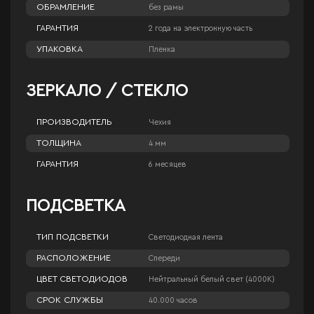
ОБРАМЛЕНИЕ
без рамы
ГАРАНТИЯ
2 года на электронную часть
УПАКОВКА
Пленка
ЗЕРКАЛО / СТЕКЛО
ПРОИЗВОДИТЕЛЬ
Чехия
ТОЛЩИНА
4 мм
ГАРАНТИЯ
6 месяцев
ПОДСВЕТКА
ТИП ПОДСВЕТКИ
Светодиодная лента
РАСПОЛОЖЕНИЕ
Спереди
ЦВЕТ СВЕТОДИОДОВ
Нейтральный белый свет (4000К)
СРОК СЛУЖБЫ
40.000 часов