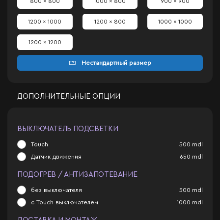
800 x 800
1000 x 800
900 x 900
1200 x 1000
1200 x 800
1000 x 1000
1200 x 1200
Нестандартный размер
ДОПОЛНИТЕЛЬНЫЕ ОПЦИИ
ВЫКЛЮЧАТЕЛЬ ПОДСВЕТКИ
Touch
500
mdl
Датчик движения
650
mdl
ПОДОГРЕВ / АНТИЗАПОТЕВАНИЕ
без выключателя
500
mdl
с Touch выключателем
1000
mdl